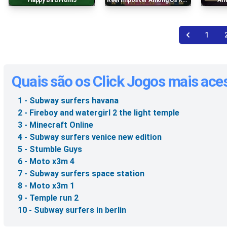
Flappy Bird Html5
Reel Imposter Among Us Runner
A
1
Quais são os Click Jogos mais ac
1 - Subway surfers havana
2 - Fireboy and watergirl 2 the light temple
3 - Minecraft Online
4 - Subway surfers venice new edition
5 - Stumble Guys
6 - Moto x3m 4
7 - Subway surfers space station
8 - Moto x3m 1
9 - Temple run 2
10 - Subway surfers in berlin