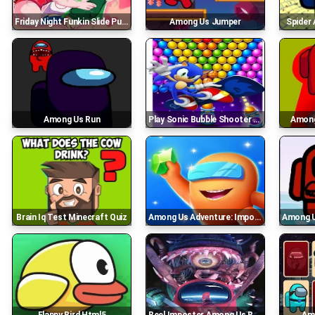
Friday Night Funkin Slide Puzzle Match3
Among Us Jumper
Spide
Among Us Run
Play Sonic Bubble Shooter Games
Amon
Brain Iq Test Minecraft Quiz
Among Us Adventure: Imposter Game Online
Among Us