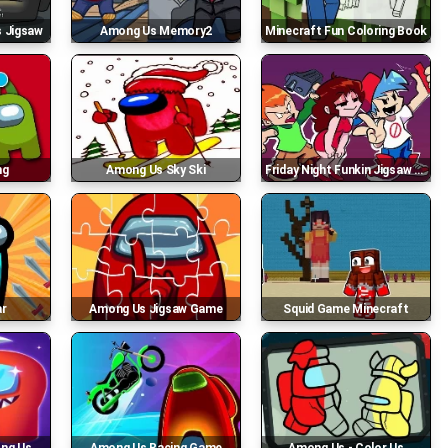
 Jigsaw
Among Us Memory2
Minecraft Fun Coloring Book
ng
Among Us Sky Ski
Friday Night Funkin Jigsaw Puzzle Collection
ar
Among Us Jigsaw Game
Squid Game Minecraft