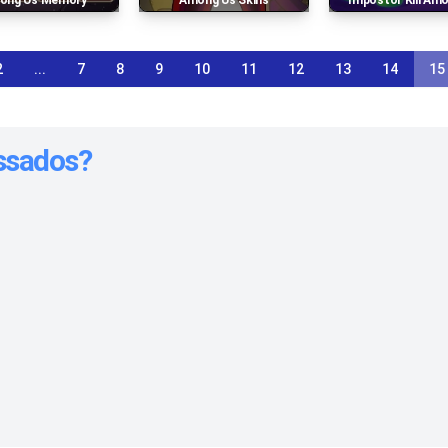
mong Us Memory
Among Us Skins
Impostor Kill Am
2
...
7
8
9
10
11
12
13
14
15
essados?