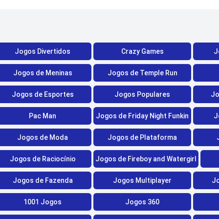
Jogos Divertidos
Crazy Games
J
Jogos de Meninas
Jogos de Temple Run
Jogos de Esportes
Jogos Populares
Jo
Pac Man
Jogos de Friday Night Funkin
J
Jogos de Moda
Jogos de Plataforma
Jogos de Raciocínio
Jogos de Fireboy and Watergirl
Jogos de Fazenda
Jogos Multiplayer
Jo
1001 Jogos
Jogos 360