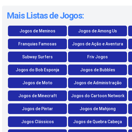
Mais Listas de Jogos:
Jogos de Meninos
Jogos de Among Us
Franquias Famosas
Jogos de Ação e Aventura
Subway Surfers
Friv Jogos
Jogos do Bob Esponja
Jogos de Bubbles
Jogos de Moto
Jogos de Administração
Jogos de Minecraft
Jogos do Cartoon Network
Jogos de Pintar
Jogos de Mahjong
Jogos Clássicos
Jogos de Quebra Cabeça