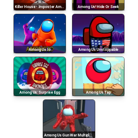
Killer House - Imposter Among Us
Among Us! Hide Or Seek
Among Us.io
Among Us Unstoppable
Among Us: Surprise Egg
Among Us Tap
Among Us Gun War Multiplayer