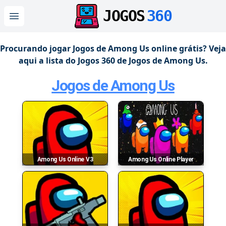
JOGOS
360
Open main menu
Procurando jogar Jogos de Among Us online grátis? Veja
aqui a lista do Jogos 360 de Jogos de Among Us.
Jogos de Among Us
Among Us Online V3
Among Us Online Player