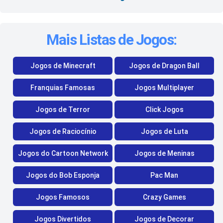
Mais Listas de Jogos:
Jogos de Minecraft
Jogos de Dragon Ball
Franquias Famosas
Jogos Multiplayer
Jogos de Terror
Click Jogos
Jogos de Raciocínio
Jogos de Luta
Jogos do Cartoon Network
Jogos de Meninas
Jogos do Bob Esponja
Pac Man
Jogos Famosos
Crazy Games
Jogos Divertidos
Jogos de Decorar