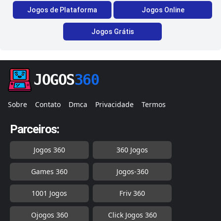
Jogos de Plataforma
Jogos Online
Jogos Grátis
JOGOS
360
Sobre
Contato
Dmca
Privacidade
Termos
Parceiros:
Jogos 360
360 Jogos
Games 360
Jogos-360
1001 Jogos
Friv 360
Ojogos 360
Click Jogos 360