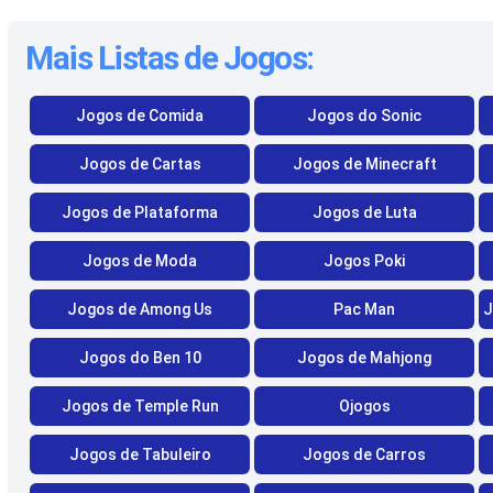
Mais Listas de Jogos:
Jogos de Comida
Jogos do Sonic
Jogos de Cartas
Jogos de Minecraft
Jogos de Plataforma
Jogos de Luta
Jogos de Moda
Jogos Poki
Jogos de Among Us
Pac Man
J
Jogos do Ben 10
Jogos de Mahjong
Jogos de Temple Run
Ojogos
Jogos de Tabuleiro
Jogos de Carros