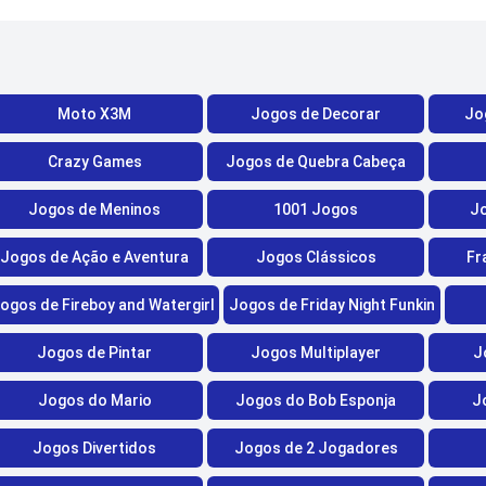
Moto X3M
Jogos de Decorar
Jo
Crazy Games
Jogos de Quebra Cabeça
Jogos de Meninos
1001 Jogos
Jo
Jogos de Ação e Aventura
Jogos Clássicos
Fr
ogos de Fireboy and Watergirl
Jogos de Friday Night Funkin
Jogos de Pintar
Jogos Multiplayer
J
Jogos do Mario
Jogos do Bob Esponja
J
Jogos Divertidos
Jogos de 2 Jogadores