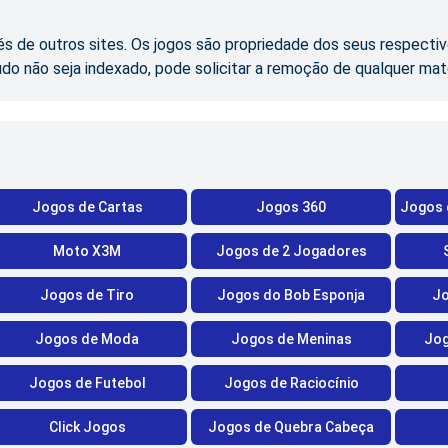
s de outros sites. Os jogos são propriedade dos seus respectiv
údo não seja indexado, pode solicitar a remoção de qualquer mat
Jogos de Cartas
Jogos 360
Jogos d
Moto X3M
Jogos de 2 Jogadores
Jogos de Tiro
Jogos do Bob Esponja
Jo
Jogos de Moda
Jogos de Meninas
Jog
Jogos de Futebol
Jogos de Raciocínio
Click Jogos
Jogos de Quebra Cabeça