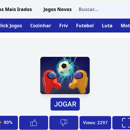
os Mais Irados
Jogos Novos
lick Jogos
Cozinhar
Friv
Futebol
Luta
Mot
JOGAR
80%
Views: 2297