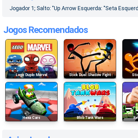
Jogador 1; Salto: "Up Arrow Esquerda: "Seta Esquerda
Jogos Recomendados
Lego Duplo Marvel
Stick Duel: Shadow Fight
St
Hexa Cars
Blob Tank Wars
R