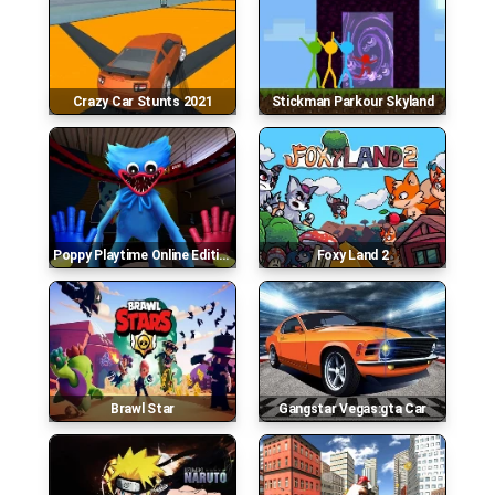
Crazy Car Stunts 2021
Stickman Parkour Skyland
Poppy Playtime Online Edition
Foxy Land 2
Brawl Star
Gangstar Vegas:gta Car