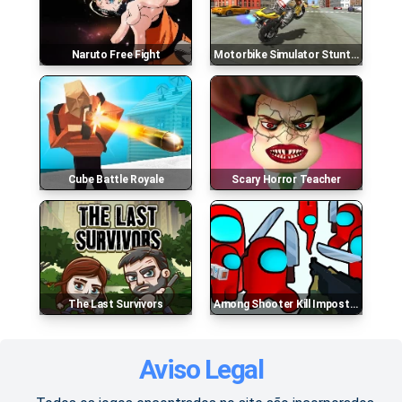
Naruto Free Fight
Motorbike Simulator Stunt Racing
Cube Battle Royale
Scary Horror Teacher
The Last Survivors
Among Shooter Kill Impostor
Aviso Legal