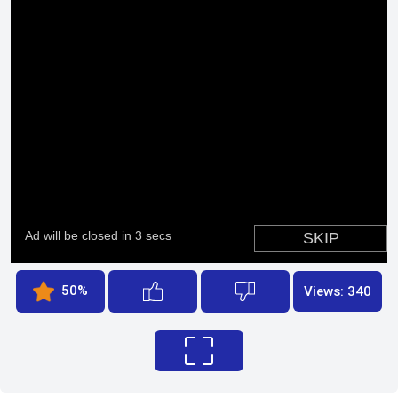
50%
Views: 340