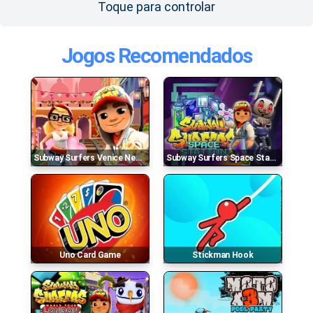
Toque para controlar
Jogos Recomendados
Subway Surfers Venice New Edition
Subway Surfers Space Station
Uno Card Game
Stickman Hook