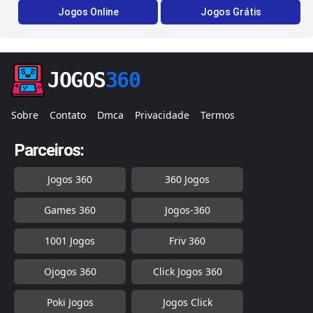
Jogos Online
Jogos Grátis
JOGOS
360
Sobre
Contato
Dmca
Privacidade
Termos
Parceiros:
Jogos 360
360 Jogos
Games 360
Jogos-360
1001 Jogos
Friv 360
Ojogos 360
Click Jogos 360
Poki Jogos
Jogos Click