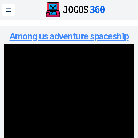
JOGOS
360
Open main menu
Among us adventure spaceship