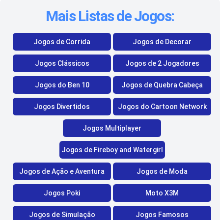
Mais Listas de Jogos:
Jogos de Corrida
Jogos de Decorar
Jogos Clássicos
Jogos de 2 Jogadores
Jogos do Ben 10
Jogos de Quebra Cabeça
Jogos Divertidos
Jogos do Cartoon Network
Jogos Multiplayer
Jogos de Fireboy and Watergirl
Jogos de Ação e Aventura
Jogos de Moda
Jogos Poki
Moto X3M
Jogos de Simulação
Jogos Famosos