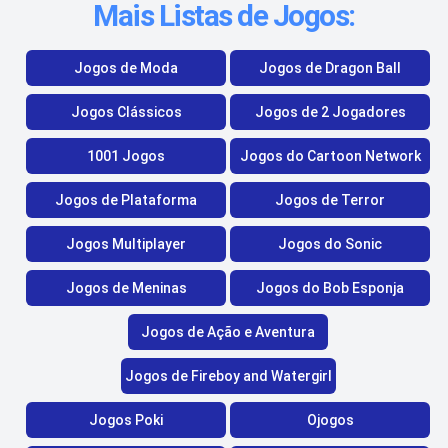
Mais Listas de Jogos:
Jogos de Moda
Jogos de Dragon Ball
Jogos Clássicos
Jogos de 2 Jogadores
1001 Jogos
Jogos do Cartoon Network
Jogos de Plataforma
Jogos de Terror
Jogos Multiplayer
Jogos do Sonic
Jogos de Meninas
Jogos do Bob Esponja
Jogos de Ação e Aventura
Jogos de Fireboy and Watergirl
Jogos Poki
Ojogos