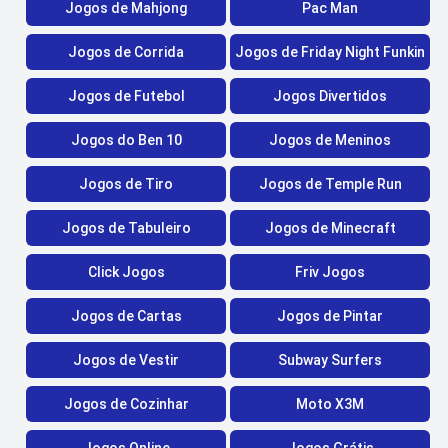
Jogos de Mahjong
Pac Man
Jogos de Corrida
Jogos de Friday Night Funkin
Jogos de Futebol
Jogos Divertidos
Jogos do Ben 10
Jogos de Meninos
Jogos de Tiro
Jogos de Temple Run
Jogos de Tabuleiro
Jogos de Minecraft
Click Jogos
Friv Jogos
Jogos de Cartas
Jogos de Pintar
Jogos de Vestir
Subway Surfers
Jogos de Cozinhar
Moto X3M