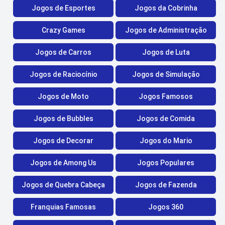
Jogos de Esportes
Jogos da Cobrinha
Crazy Games
Jogos de Administração
Jogos de Carros
Jogos de Luta
Jogos de Raciocínio
Jogos de Simulação
Jogos de Moto
Jogos Famosos
Jogos de Bubbles
Jogos de Comida
Jogos de Decorar
Jogos do Mario
Jogos de Among Us
Jogos Populares
Jogos de Quebra Cabeça
Jogos de Fazenda
Franquias Famosas
Jogos 360