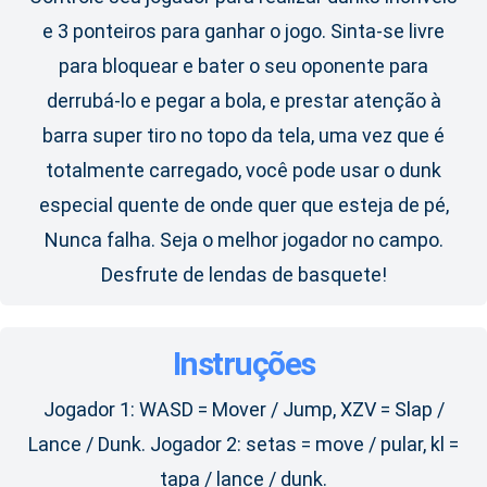
e 3 ponteiros para ganhar o jogo. Sinta-se livre
para bloquear e bater o seu oponente para
derrubá-lo e pegar a bola, e prestar atenção à
barra super tiro no topo da tela, uma vez que é
totalmente carregado, você pode usar o dunk
especial quente de onde quer que esteja de pé,
Nunca falha. Seja o melhor jogador no campo.
Desfrute de lendas de basquete!
Instruções
Jogador 1: WASD = Mover / Jump, XZV = Slap /
Lance / Dunk. Jogador 2: setas = move / pular, kl =
tapa / lance / dunk.