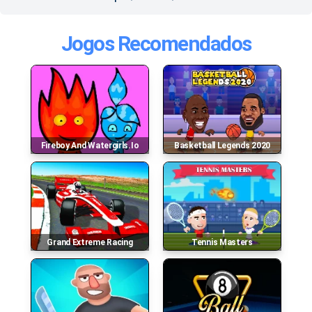
Jogos Recomendados
Fireboy And Watergirls.io
Basketball Legends 2020
Grand Extreme Racing
Tennis Masters