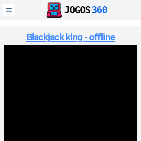
JOGOS
360
Open main menu
Blackjack king - offline