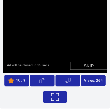
100%
Views: 264