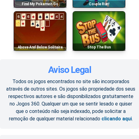
Find My Pokemon Go
Couple Run!
Above And Below Solitaire
Stop The Bus
Aviso Legal
Todos os jogos encontrados no site são incorporados
através de outros sites. Os jogos são propriedade dos seus
respectivos autores e são disponibilizados gratuitamente
no Jogos 360. Qualquer um que se sentir lesado e quiser
que o conteúdo não seja indexado, pode solicitar a
remoção de qualquer material relacionado
clicando aqui
.