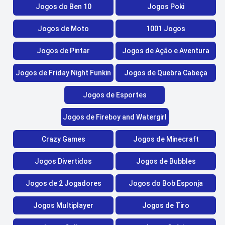
Jogos do Ben 10
Jogos Poki
Jogos de Moto
1001 Jogos
Jogos de Pintar
Jogos de Ação e Aventura
Jogos de Friday Night Funkin
Jogos de Quebra Cabeça
Jogos de Esportes
Jogos de Fireboy and Watergirl
Crazy Games
Jogos de Minecraft
Jogos Divertidos
Jogos de Bubbles
Jogos de 2 Jogadores
Jogos do Bob Esponja
Jogos Multiplayer
Jogos de Tiro