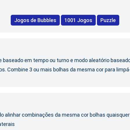
Jogos de Bubbles
1001 Jogos
Puzzle
e baseado em tempo ou turno e modo aleatório baseado 
dos. Combine 3 ou mais bolhas da mesma cor para limpá
ando alinhar combinações da mesma cor bolhas quaisquer 
aterais