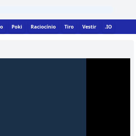
o
Poki
Raciocínio
Tiro
Vestir
.IO