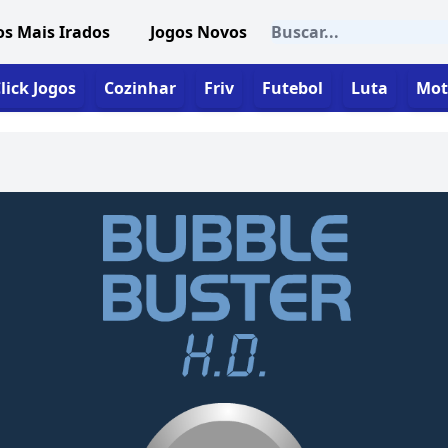
os Mais Irados
Jogos Novos
lick Jogos
Cozinhar
Friv
Futebol
Luta
Mot