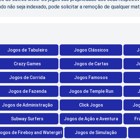
údo não seja indexado, pode solicitar a remoção de qualquer mat
Jogos de Tabuleiro
Jogos Clássicos
J
Crazy Games
Jogos de Cartas
J
Jogos de Corrida
Jogos Famosos
Jogos de Fazenda
Jogos de Temple Run
J
Jogos de Administração
Click Jogos
Jog
Subway Surfers
Jogos de Ação e Aventura
Fr
ogos de Fireboy and Watergirl
Jogos de Simulação