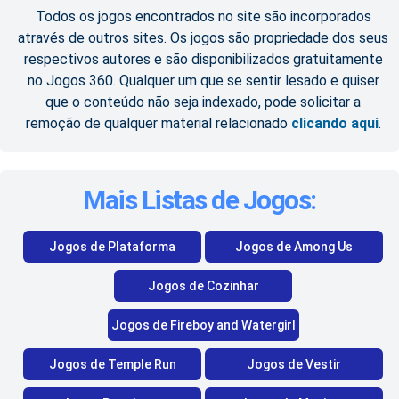
Todos os jogos encontrados no site são incorporados
através de outros sites. Os jogos são propriedade dos seus
respectivos autores e são disponibilizados gratuitamente
no Jogos 360. Qualquer um que se sentir lesado e quiser
que o conteúdo não seja indexado, pode solicitar a
remoção de qualquer material relacionado
clicando aqui
.
Mais Listas de Jogos:
Jogos de Plataforma
Jogos de Among Us
Jogos de Cozinhar
Jogos de Fireboy and Watergirl
Jogos de Temple Run
Jogos de Vestir