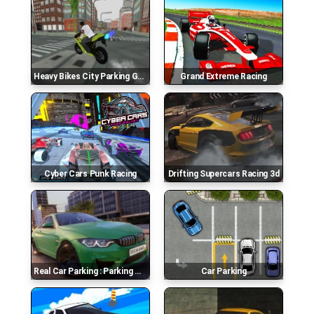
Heavy Bikes City Parking Game 3d
Grand Extreme Racing
Cyber Cars Punk Racing
Drifting Supercars Racing 3d
Real Car Parking : Parking Master Gta
Car Parking