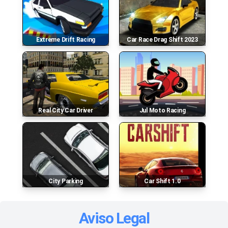
Extreme Drift Racing
Car Race Drag Shift 2023
Real City Car Driver
Jul Moto Racing
City Parking
Car Shift 1.0
Aviso Legal