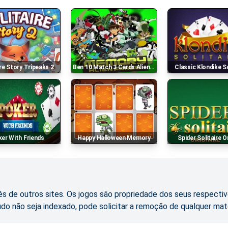
aire Story Tripeaks 2
Ben 10 Match 3 Cards Alien Force
Classic Klondike S
ker With Friends
Happy Halloween Memory
Spider Solitaire O
s de outros sites. Os jogos são propriedade dos seus respectiv
údo não seja indexado, pode solicitar a remoção de qualquer mat