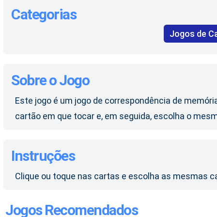
Categorias
Jogos de C
Sobre o Jogo
Este jogo é um jogo de correspondência de memória
cartão em que tocar e, em seguida, escolha o mesm
Instruções
Clique ou toque nas cartas e escolha as mesmas c
Jogos Recomendados