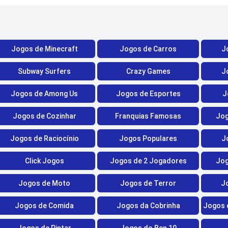
Jogos de Minecraft
Jogos de Carros
J
Subway Surfers
Crazy Games
J
Jogos de Among Us
Jogos de Esportes
J
Jogos de Cozinhar
Franquias Famosas
Jog
Jogos de Raciocínio
Jogos Populares
J
Click Jogos
Jogos de 2 Jogadores
Jog
Jogos de Moto
Jogos de Terror
J
Jogos de Comida
Jogos da Cobrinha
Jogos d