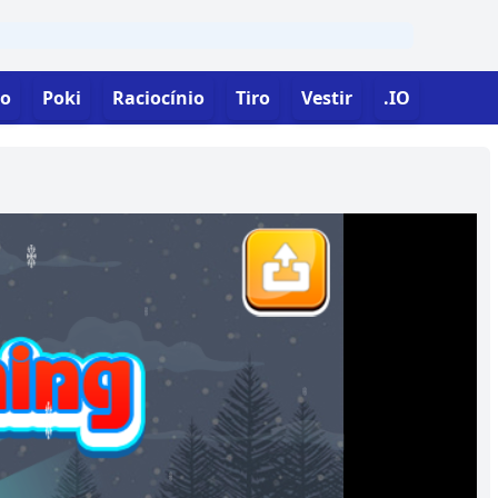
o
Poki
Raciocínio
Tiro
Vestir
.IO