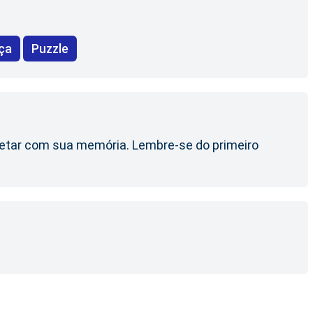
ça
Puzzle
pletar com sua memória. Lembre-se do primeiro