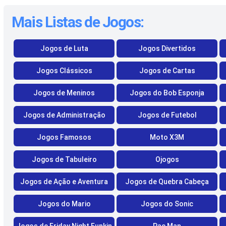
Mais Listas de Jogos:
Jogos de Luta
Jogos Divertidos
Jogos Clássicos
Jogos de Cartas
Jogos de Meninos
Jogos do Bob Esponja
Jogos de Administração
Jogos de Futebol
Jogos Famosos
Moto X3M
Jogos de Tabuleiro
Ojogos
Jogos de Ação e Aventura
Jogos de Quebra Cabeça
Jogos do Mario
Jogos do Sonic