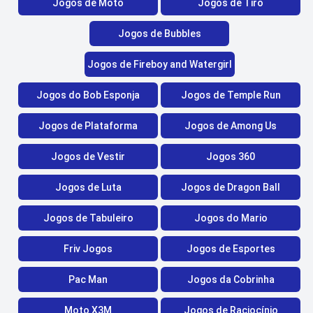
Jogos de Moto
Jogos de Tiro
Jogos de Bubbles
Jogos de Fireboy and Watergirl
Jogos do Bob Esponja
Jogos de Temple Run
Jogos de Plataforma
Jogos de Among Us
Jogos de Vestir
Jogos 360
Jogos de Luta
Jogos de Dragon Ball
Jogos de Tabuleiro
Jogos do Mario
Friv Jogos
Jogos de Esportes
Pac Man
Jogos da Cobrinha
Moto X3M
Jogos de Raciocínio