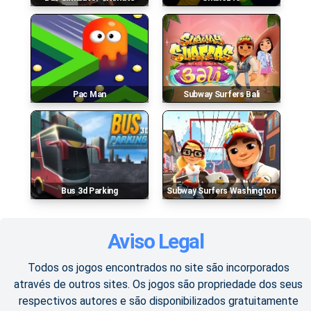
Pac Man
Subway Surfers Bali
Bus 3d Parking
Subway Surfers Washington
Aviso Legal
Todos os jogos encontrados no site são incorporados
através de outros sites. Os jogos são propriedade dos seus
respectivos autores e são disponibilizados gratuitamente