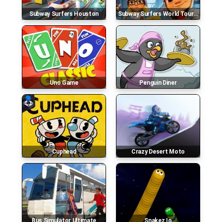
Subway Surfers Houston
Subway Surfers World Tour : New York
Uno Game
Penguin Diner
Cuphead
Crazy Desert Moto
Bus Simulator Ultimate
Snakez Io