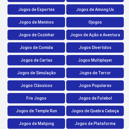
Jogos de Esportes
Jogos de Among Us
Jogos de Meninos
Ojogos
Jogos de Cozinhar
Jogos de Ação e Aventura
Jogos de Comida
Jogos Divertidos
Jogos de Cartas
Jogos Multiplayer
Jogos de Simulação
Jogos de Terror
Jogos Clássicos
Jogos Populares
Friv Jogos
Jogos de Futebol
Jogos de Temple Run
Jogos de Quebra Cabeça
Jogos de Mahjong
Jogos de Plataforma