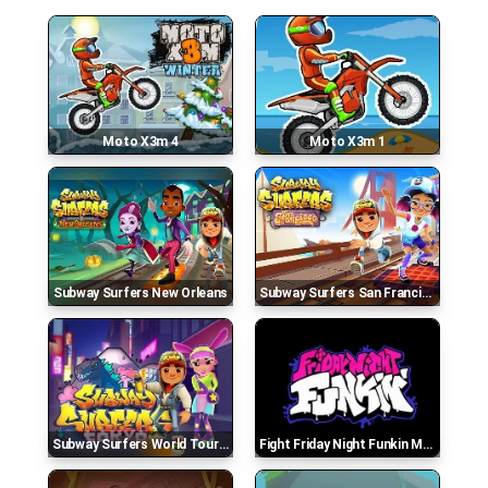
Moto X3m 4
Moto X3m 1
Subway Surfers New Orleans
Subway Surfers San Francisco
Subway Surfers World Tour Tokyo
Fight Friday Night Funkin Music