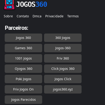
JOGOS
360
Sobre
Contato
Dmca
Privacidade
Termos
Parceiros:
Jogos 360
360 Jogos
Games 360
Jogos-360
1001 Jogos
Friv 360
Ojogos 360
Click Jogos 360
Poki Jogos
Jogos Click
Friv Jogos On
jogos360.xyz
Jogos Parecidos