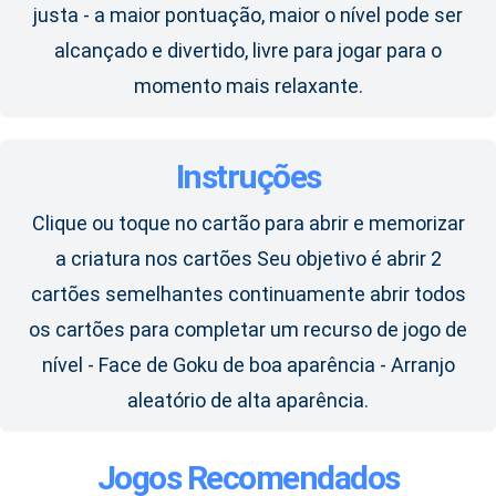
justa - a maior pontuação, maior o nível pode ser
alcançado e divertido, livre para jogar para o
momento mais relaxante.
Instruções
Clique ou toque no cartão para abrir e memorizar
a criatura nos cartões Seu objetivo é abrir 2
cartões semelhantes continuamente abrir todos
os cartões para completar um recurso de jogo de
nível - Face de Goku de boa aparência - Arranjo
aleatório de alta aparência.
Jogos Recomendados