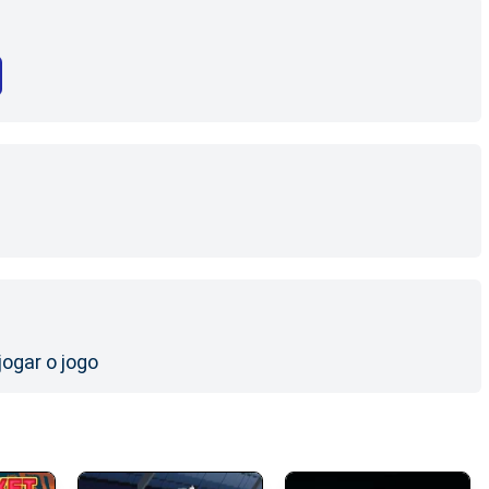
ogar o jogo