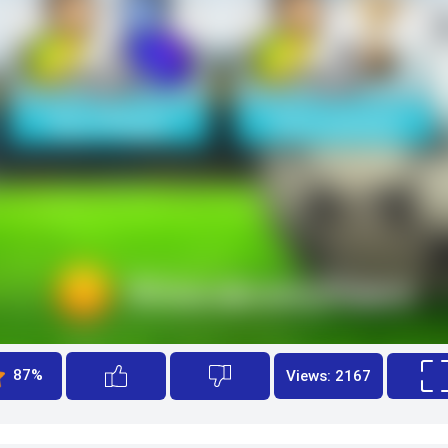
87%
Views: 2167