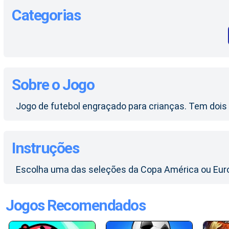
Categorias
Sobre o Jogo
Jogo de futebol engraçado para crianças. Tem dois m
Instruções
Escolha uma das seleções da Copa América ou Euro
Jogos Recomendados