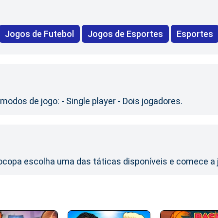
Jogos de Futebol
Jogos de Esportes
Esportes
odos de jogo: - Single player - Dois jogadores.
copa escolha uma das táticas disponíveis e comece a j