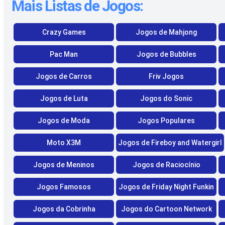
Mais Listas de Jogos:
Crazy Games
Jogos de Mahjong
Pac Man
Jogos de Bubbles
Jogos de Carros
Friv Jogos
Jogos de Luta
Jogos do Sonic
Jogos de Moda
Jogos Populares
Moto X3M
Jogos de Fireboy and Watergirl
Jogos de Meninos
Jogos de Raciocínio
Jogos Famosos
Jogos de Friday Night Funkin
Jogos da Cobrinha
Jogos do Cartoon Network