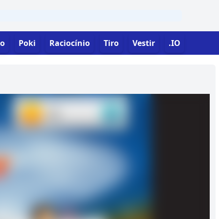
o
Poki
Raciocínio
Tiro
Vestir
.IO