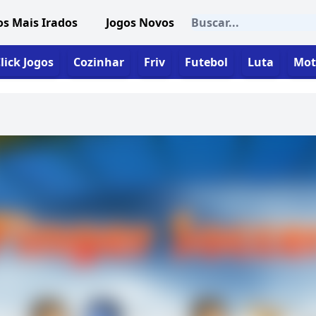
os Mais Irados
Jogos Novos
lick Jogos
Cozinhar
Friv
Futebol
Luta
Mot