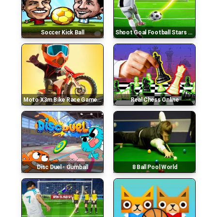
Soccer Kick Ball
Shoot Goal Football Stars Soccer Games 2021
Moto X3m Bike Race Game - Moto X3ms Game
Real Chess Online
Disc Duel - Gumball
8 Ball Pool World