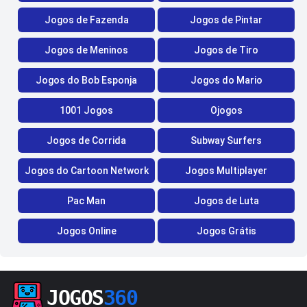
Jogos de Fazenda
Jogos de Pintar
Jogos de Meninos
Jogos de Tiro
Jogos do Bob Esponja
Jogos do Mario
1001 Jogos
Ojogos
Jogos de Corrida
Subway Surfers
Jogos do Cartoon Network
Jogos Multiplayer
Pac Man
Jogos de Luta
Jogos Online
Jogos Grátis
JOGOS
360