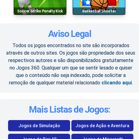
Soccer Strike Penalty Kick
Basketball Shooter
Aviso Legal
Todos os jogos encontrados no site são incorporados
através de outros sites. Os jogos são propriedade dos seus
respectivos autores e são disponibilizados gratuitamente
no Jogos 360. Qualquer um que se sentir lesado e quiser
que o conteúdo não seja indexado, pode solicitar a
remoção de qualquer material relacionado
clicando aqui
.
Mais Listas de Jogos:
Jogos de Simulação
Jogos de Ação e Aventura