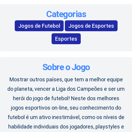
Categorias
Jogos de Futebol
Jogos de Esportes
Esportes
Sobre o Jogo
Mostrar outros países, que tem a melhor equipe
do planeta, vencer a Liga dos Campeões e ser um
herói do jogo de futebol! Neste dos melhores
jogos esportivos on-line, seu conhecimento do
futebol é um ativo inestimável, como os níveis de
habilidade individuais dos jogadores, playstyles e