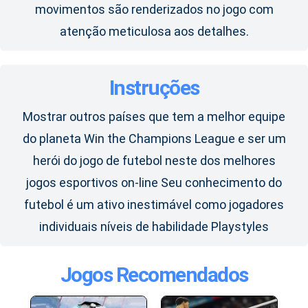
movimentos são renderizados no jogo com
atenção meticulosa aos detalhes.
Instruções
Mostrar outros países que tem a melhor equipe
do planeta Win the Champions League e ser um
herói do jogo de futebol neste dos melhores
jogos esportivos on-line Seu conhecimento do
futebol é um ativo inestimável como jogadores
individuais níveis de habilidade Playstyles
Jogos Recomendados