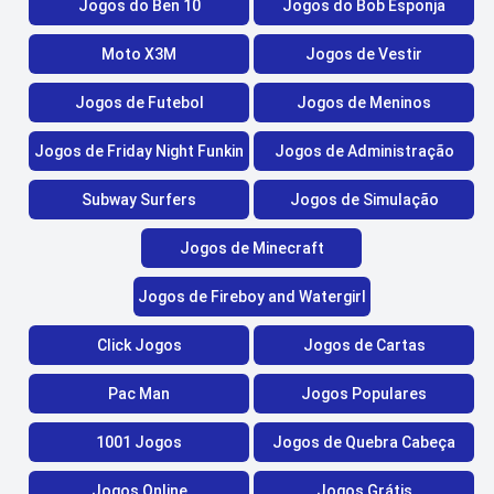
Jogos do Ben 10
Jogos do Bob Esponja
Moto X3M
Jogos de Vestir
Jogos de Futebol
Jogos de Meninos
Jogos de Friday Night Funkin
Jogos de Administração
Subway Surfers
Jogos de Simulação
Jogos de Minecraft
Jogos de Fireboy and Watergirl
Click Jogos
Jogos de Cartas
Pac Man
Jogos Populares
1001 Jogos
Jogos de Quebra Cabeça
Jogos Online
Jogos Grátis