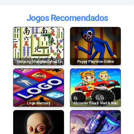
Jogos Recomendados
Mahjong Shanghai Dynasty
Poppy Playtime Online
Logo Memory
Monster Truck Vlad & Niki