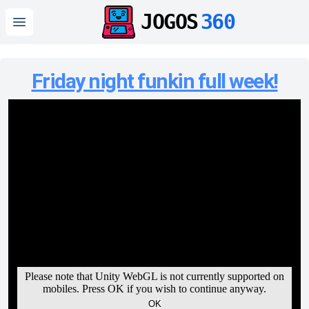
JOGOS
360
Open main menu
Friday night funkin full week!