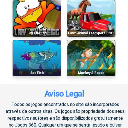
Lay The Egg
Farm Animal Transport Truck Game
Sea Fish
Monkey S Ropes
Aviso Legal
Todos os jogos encontrados no site são incorporados
através de outros sites. Os jogos são propriedade dos seus
respectivos autores e são disponibilizados gratuitamente
no Jogos 360. Qualquer um que se sentir lesado e quiser