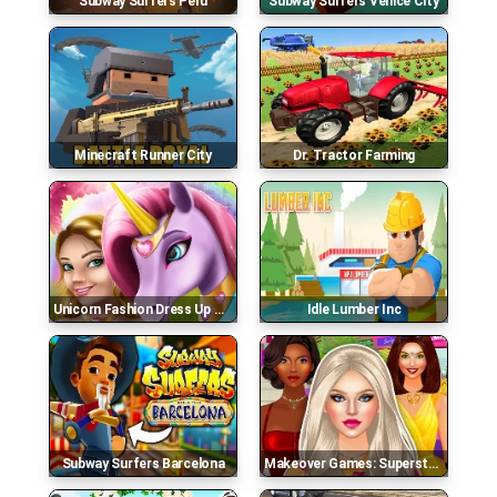
Subway Surfers Peru
Subway Surfers Venice City
Minecraft Runner City
Dr. Tractor Farming
Unicorn Fashion Dress Up Girls
Idle Lumber Inc
Subway Surfers Barcelona
Makeover Games: Superstar Dress Up & Makeup