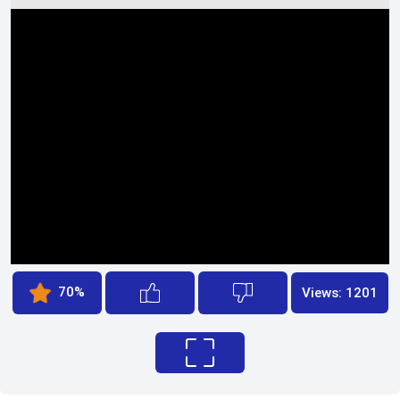
70%
Views: 1201