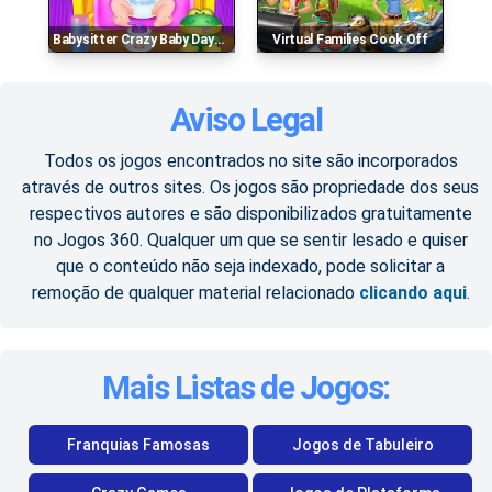
Babysitter Crazy Baby Daycare
Virtual Families Cook Off
Aviso Legal
Todos os jogos encontrados no site são incorporados
através de outros sites. Os jogos são propriedade dos seus
respectivos autores e são disponibilizados gratuitamente
no Jogos 360. Qualquer um que se sentir lesado e quiser
que o conteúdo não seja indexado, pode solicitar a
remoção de qualquer material relacionado
clicando aqui
.
Mais Listas de Jogos:
Franquias Famosas
Jogos de Tabuleiro