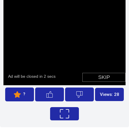
?
Views: 28