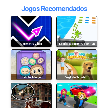
Jogos Recomendados
Geometry Vibes
Ladder Master - Color Run
Labuba Merge
Dog Life Simulator