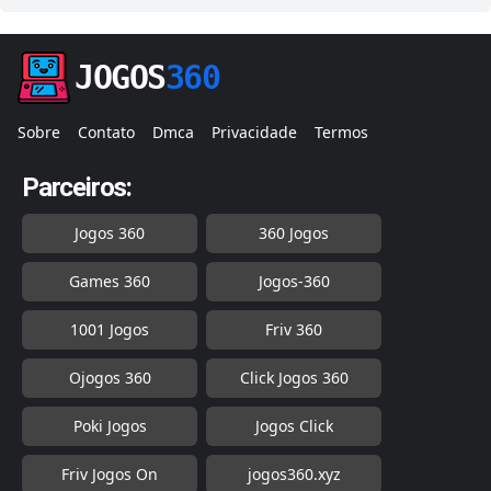
JOGOS
360
Sobre
Contato
Dmca
Privacidade
Termos
Parceiros:
Jogos 360
360 Jogos
Games 360
Jogos-360
1001 Jogos
Friv 360
Ojogos 360
Click Jogos 360
Poki Jogos
Jogos Click
Friv Jogos On
jogos360.xyz