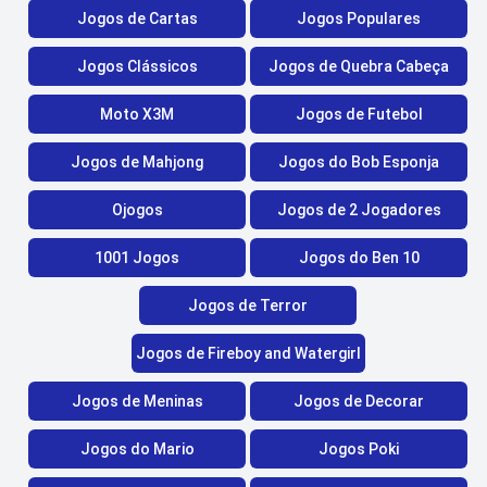
Jogos de Cartas
Jogos Populares
Jogos Clássicos
Jogos de Quebra Cabeça
Moto X3M
Jogos de Futebol
Jogos de Mahjong
Jogos do Bob Esponja
Ojogos
Jogos de 2 Jogadores
1001 Jogos
Jogos do Ben 10
Jogos de Terror
Jogos de Fireboy and Watergirl
Jogos de Meninas
Jogos de Decorar
Jogos do Mario
Jogos Poki