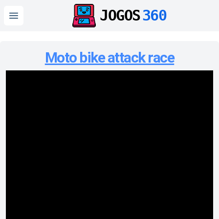
JOGOS
360
Open main menu
Moto bike attack race