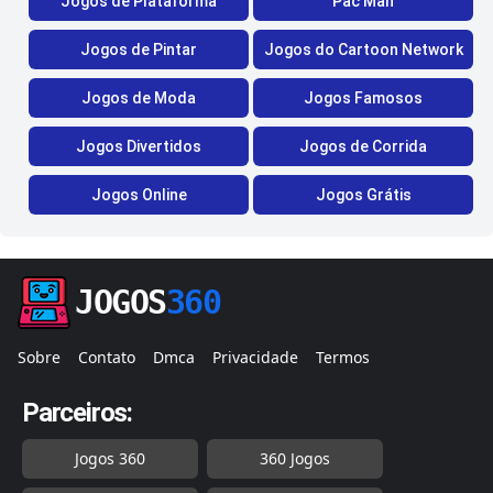
Jogos de Plataforma
Pac Man
Jogos de Pintar
Jogos do Cartoon Network
Jogos de Moda
Jogos Famosos
Jogos Divertidos
Jogos de Corrida
Jogos Online
Jogos Grátis
JOGOS
360
Sobre
Contato
Dmca
Privacidade
Termos
Parceiros:
Jogos 360
360 Jogos