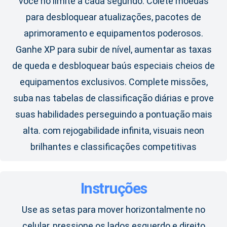
você no limite a cada segundo. Colete moedas
para desbloquear atualizações, pacotes de
aprimoramento e equipamentos poderosos.
Ganhe XP para subir de nível, aumentar as taxas
de queda e desbloquear baús especiais cheios de
equipamentos exclusivos. Complete missões,
suba nas tabelas de classificação diárias e prove
suas habilidades perseguindo a pontuação mais
alta. com rejogabilidade infinita, visuais neon
brilhantes e classificações competitivas
Instruções
Use as setas para mover horizontalmente no
celular, pressione os lados esquerdo e direito