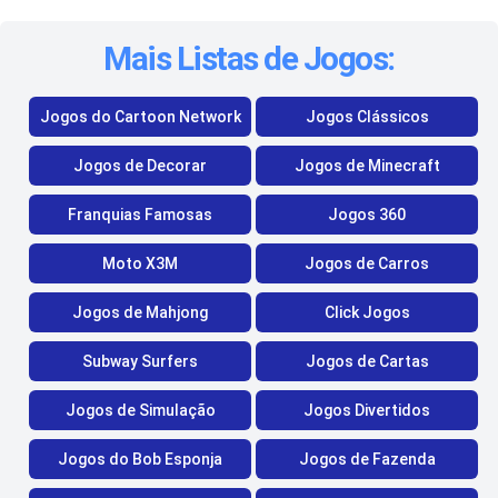
Mais Listas de Jogos:
Jogos do Cartoon Network
Jogos Clássicos
Jogos de Decorar
Jogos de Minecraft
Franquias Famosas
Jogos 360
Moto X3M
Jogos de Carros
Jogos de Mahjong
Click Jogos
Subway Surfers
Jogos de Cartas
Jogos de Simulação
Jogos Divertidos
Jogos do Bob Esponja
Jogos de Fazenda