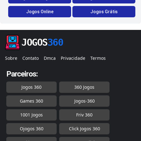
Jogos Online
Jogos Grátis
JOGOS
360
Sobre
Contato
Dmca
Privacidade
Termos
Parceiros:
Jogos 360
360 Jogos
Games 360
Jogos-360
1001 Jogos
Friv 360
Ojogos 360
Click Jogos 360