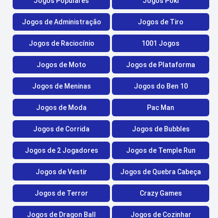
Jogos Populares
Jogos Poki
Jogos de Administração
Jogos de Tiro
Jogos de Raciocínio
1001 Jogos
Jogos de Moto
Jogos de Plataforma
Jogos de Meninas
Jogos do Ben 10
Jogos de Moda
Pac Man
Jogos de Corrida
Jogos de Bubbles
Jogos de 2 Jogadores
Jogos de Temple Run
Jogos de Vestir
Jogos de Quebra Cabeça
Jogos de Terror
Crazy Games
Jogos de Dragon Ball
Jogos de Cozinhar