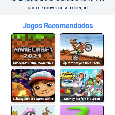
para se mover nessa direção
Jogos Recomendados
Minecraft Game Mode 2021
Top Motorcycle Bike Racing Game
Subway Surfers Game Online
Subway Surfers Houston