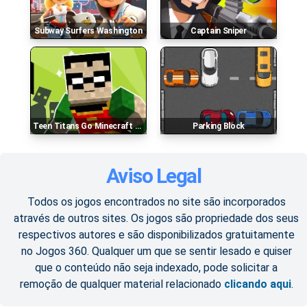
Subway Surfers Washington
Captain Sniper
Teen Titans Go Minecraft Teenage Runner 3d
Parking Block
Aviso Legal
Todos os jogos encontrados no site são incorporados
através de outros sites. Os jogos são propriedade dos seus
respectivos autores e são disponibilizados gratuitamente
no Jogos 360. Qualquer um que se sentir lesado e quiser
que o conteúdo não seja indexado, pode solicitar a
remoção de qualquer material relacionado
clicando aqui
.