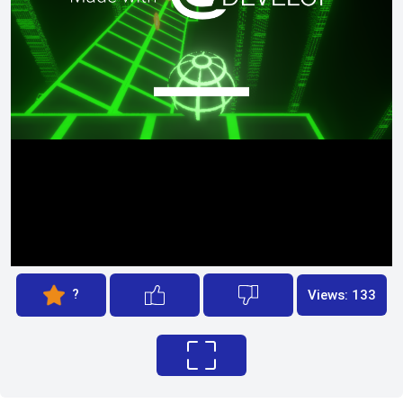
?
Views: 133