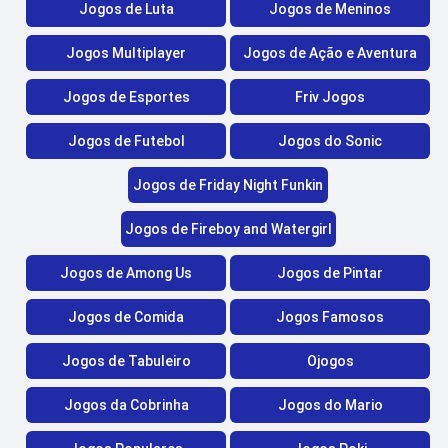
Jogos de Luta
Jogos de Meninos
Jogos Multiplayer
Jogos de Ação e Aventura
Jogos de Esportes
Friv Jogos
Jogos de Futebol
Jogos do Sonic
Jogos de Friday Night Funkin
Jogos de Fireboy and Watergirl
Jogos de Among Us
Jogos de Pintar
Jogos de Comida
Jogos Famosos
Jogos de Tabuleiro
Ojogos
Jogos da Cobrinha
Jogos do Mario