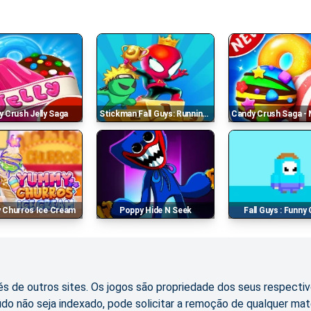
dy Crush Jelly Saga
Stickman Fall Guys: Running Race
Candy Crush Saga - Match
 Churros Ice Cream
Poppy Hide N Seek
Fall Guys : Funn
s de outros sites. Os jogos são propriedade dos seus respectiv
údo não seja indexado, pode solicitar a remoção de qualquer mat