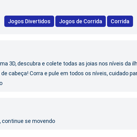
Jogos Divertidos
Jogos de Corrida
Corrida
ma 3D, descubra e colete todas as joias nos níveis da 
 de cabeça! Corra e pule em todos os níveis, cuidado pa
o
, continue se movendo