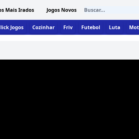
os Mais Irados
Jogos Novos
lick Jogos
Cozinhar
Friv
Futebol
Luta
Mot