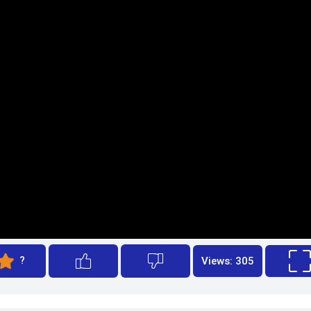
?
Views: 305