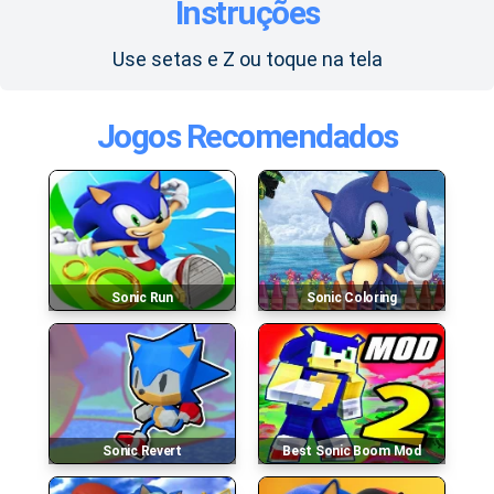
Instruções
Use setas e Z ou toque na tela
Jogos Recomendados
Sonic Run
Sonic Coloring
Sonic Revert
Best Sonic Boom Mod