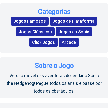
Categorias
Jogos Famosos
Jogos de Plataforma
Jogos Clássicos
Jogos do Sonic
Click Jogos
Arcade
Sobre o Jogo
Versão móvel das aventuras do lendário Sonic
the Hedgehog! Pegue todos os anéis e passe por
todos os obstáculos!