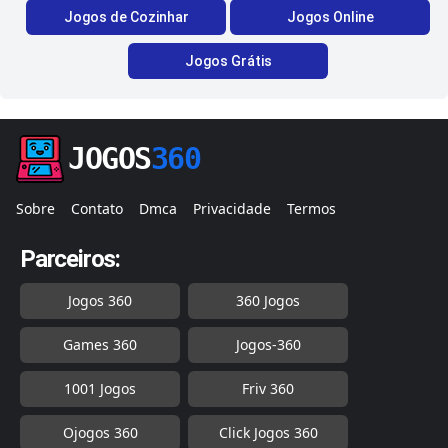
Jogos de Cozinhar
Jogos Online
Jogos Grátis
JOGOS
360
Sobre
Contato
Dmca
Privacidade
Termos
Parceiros:
Jogos 360
360 Jogos
Games 360
Jogos-360
1001 Jogos
Friv 360
Ojogos 360
Click Jogos 360