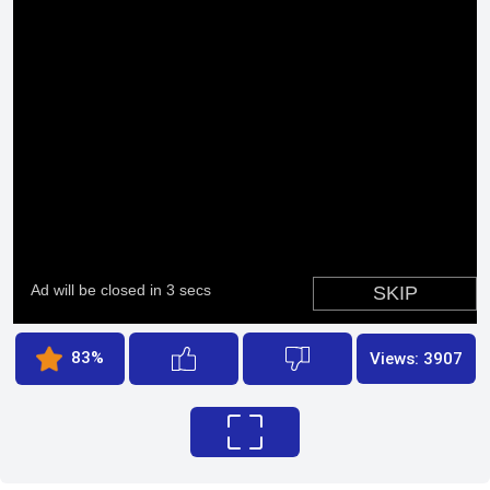
83%
Views: 3907