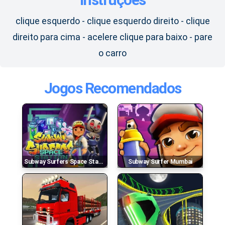
clique esquerdo - clique esquerdo direito - clique
direito para cima - acelere clique para baixo - pare
o carro
Jogos Recomendados
Subway Surfers Space Station
Subway Surfer Mumbai