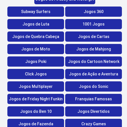
Subway Surfers
Jogos 360
Jogos de Luta
1001 Jogos
Jogos de Quebra Cabeça
Jogos de Cartas
Jogos de Moto
Jogos de Mahjong
Jogos Poki
Jogos do Cartoon Network
Click Jogos
Jogos de Ação e Aventura
Jogos Multiplayer
Jogos do Sonic
Jogos de Friday Night Funkin
Franquias Famosas
Jogos do Ben 10
Jogos Divertidos
Jogos de Fazenda
Crazy Games