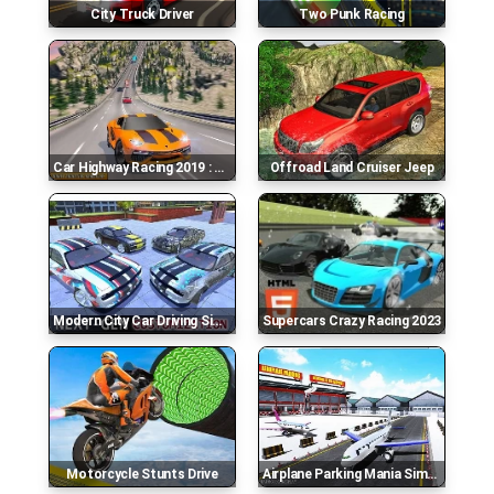
City Truck Driver
Two Punk Racing
Car Highway Racing 2019 : Car Racing Simulator
Offroad Land Cruiser Jeep
Modern City Car Driving Simulator
Supercars Crazy Racing 2023
Motorcycle Stunts Drive
Airplane Parking Mania Simulator 2019