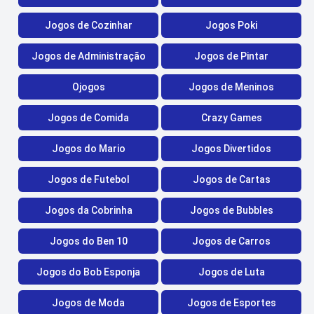
Jogos de Cozinhar
Jogos Poki
Jogos de Administração
Jogos de Pintar
Ojogos
Jogos de Meninos
Jogos de Comida
Crazy Games
Jogos do Mario
Jogos Divertidos
Jogos de Futebol
Jogos de Cartas
Jogos da Cobrinha
Jogos de Bubbles
Jogos do Ben 10
Jogos de Carros
Jogos do Bob Esponja
Jogos de Luta
Jogos de Moda
Jogos de Esportes