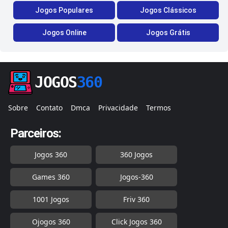
Jogos Populares
Jogos Clássicos
Jogos Online
Jogos Grátis
JOGOS
360
Sobre
Contato
Dmca
Privacidade
Termos
Parceiros:
Jogos 360
360 Jogos
Games 360
Jogos-360
1001 Jogos
Friv 360
Ojogos 360
Click Jogos 360