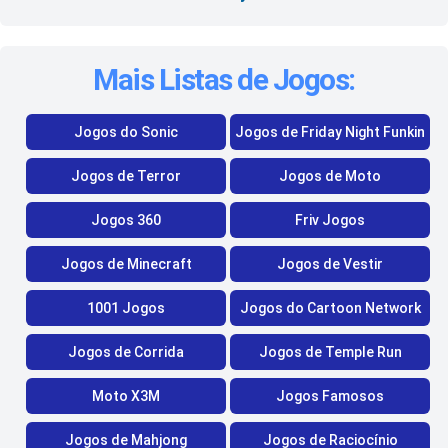
Mais Listas de Jogos:
Jogos do Sonic
Jogos de Friday Night Funkin
Jogos de Terror
Jogos de Moto
Jogos 360
Friv Jogos
Jogos de Minecraft
Jogos de Vestir
1001 Jogos
Jogos do Cartoon Network
Jogos de Corrida
Jogos de Temple Run
Moto X3M
Jogos Famosos
Jogos de Mahjong
Jogos de Raciocínio