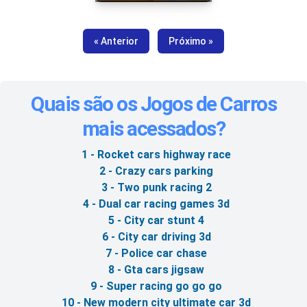
« Anterior
Próximo »
Quais são os Jogos de Carros
mais acessados?
1 - Rocket cars highway race
2 - Crazy cars parking
3 - Two punk racing 2
4 - Dual car racing games 3d
5 - City car stunt 4
6 - City car driving 3d
7 - Police car chase
8 - Gta cars jigsaw
9 - Super racing go go go
10 - New modern city ultimate car 3d