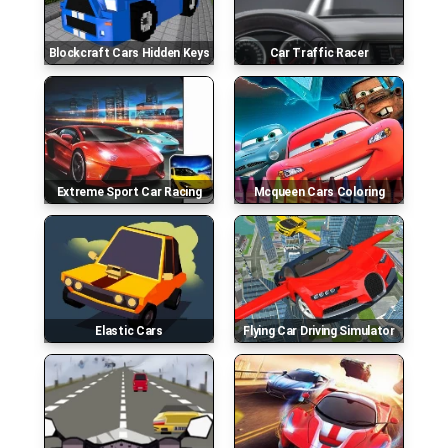
Blockcraft Cars Hidden Keys
Car Traffic Racer
Extreme Sport Car Racing
Mcqueen Cars Coloring
Elastic Cars
Flying Car Driving Simulator