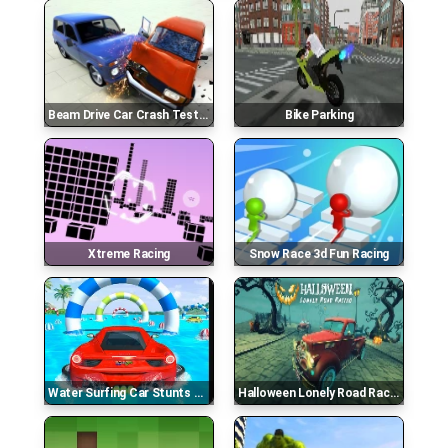
Beam Drive Car Crash Test Simulator
Bike Parking
Xtreme Racing
Snow Race 3d Fun Racing
Water Surfing Car Stunts Car Racing Game
Halloween Lonely Road Racing