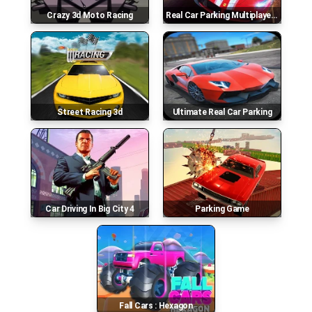
Crazy 3d Moto Racing
Real Car Parking Multiplayer 2022
Street Racing 3d
Ultimate Real Car Parking
Car Driving In Big City 4
Parking Game
Fall Cars : Hexagon