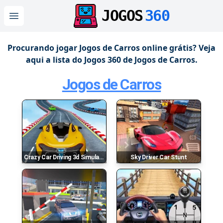
JOGOS
360
Open main menu
Procurando jogar Jogos de Carros online grátis? Veja
aqui a lista do Jogos 360 de Jogos de Carros.
Jogos de Carros
Crazy Car Driving 3d Simulator
Sky Driver Car Stunt