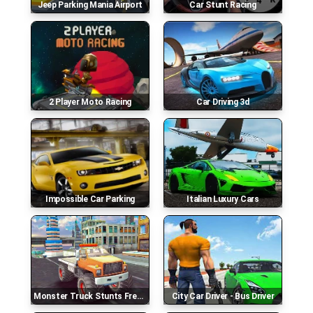
Jeep Parking Mania Airport
Car Stunt Racing
2 Player Moto Racing
Car Driving 3d
Impossible Car Parking
Italian Luxury Cars
Monster Truck Stunts Free Jeep Racing Games
City Car Driver - Bus Driver