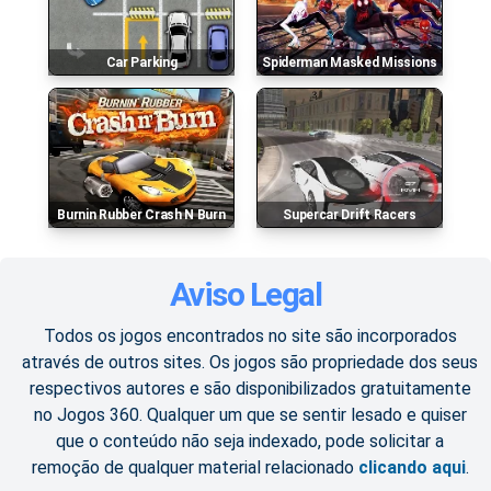
Car Parking
Spiderman Masked Missions
Burnin Rubber Crash N Burn
Supercar Drift Racers
Aviso Legal
Todos os jogos encontrados no site são incorporados
através de outros sites. Os jogos são propriedade dos seus
respectivos autores e são disponibilizados gratuitamente
no Jogos 360. Qualquer um que se sentir lesado e quiser
que o conteúdo não seja indexado, pode solicitar a
remoção de qualquer material relacionado
clicando aqui
.