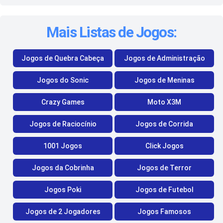
Mais Listas de Jogos:
Jogos de Quebra Cabeça
Jogos de Administração
Jogos do Sonic
Jogos de Meninas
Crazy Games
Moto X3M
Jogos de Raciocínio
Jogos de Corrida
1001 Jogos
Click Jogos
Jogos da Cobrinha
Jogos de Terror
Jogos Poki
Jogos de Futebol
Jogos de 2 Jogadores
Jogos Famosos