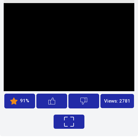
91%
Views: 2781