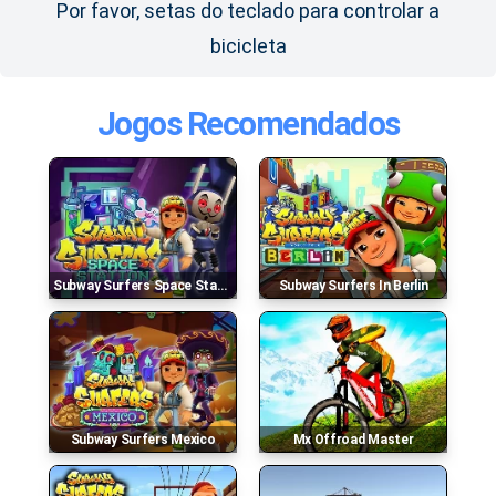
Por favor, setas do teclado para controlar a
bicicleta
Jogos Recomendados
Subway Surfers Space Station
Subway Surfers In Berlin
Subway Surfers Mexico
Mx Offroad Master