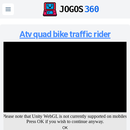
JOGOS
360
Open main menu
Atv quad bike traffic rider