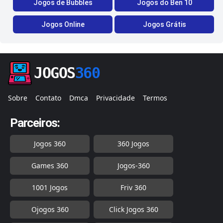
Jogos de Bubbles
Jogos do Ben 10
Jogos Online
Jogos Grátis
JOGOS
360
Sobre
Contato
Dmca
Privacidade
Termos
Parceiros:
Jogos 360
360 Jogos
Games 360
Jogos-360
1001 Jogos
Friv 360
Ojogos 360
Click Jogos 360