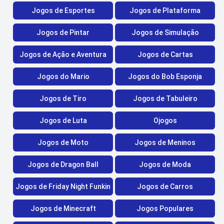
Jogos de Esportes
Jogos de Plataforma
Jogos de Pintar
Jogos de Simulação
Jogos de Ação e Aventura
Jogos de Cartas
Jogos do Mario
Jogos do Bob Esponja
Jogos de Tiro
Jogos de Tabuleiro
Jogos de Luta
Ojogos
Jogos de Moto
Jogos de Meninos
Jogos de Dragon Ball
Jogos de Moda
Jogos de Friday Night Funkin
Jogos de Carros
Jogos de Minecraft
Jogos Populares