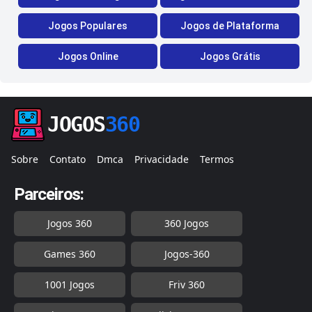
Jogos Populares
Jogos de Plataforma
Jogos Online
Jogos Grátis
JOGOS
360
Sobre
Contato
Dmca
Privacidade
Termos
Parceiros:
Jogos 360
360 Jogos
Games 360
Jogos-360
1001 Jogos
Friv 360