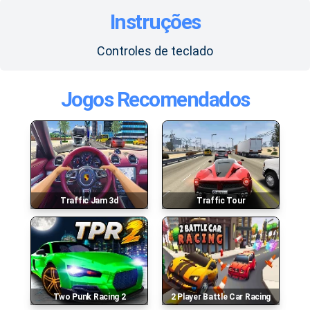
Instruções
Controles de teclado
Jogos Recomendados
Traffic Jam 3d
Traffic Tour
Two Punk Racing 2
2 Player Battle Car Racing