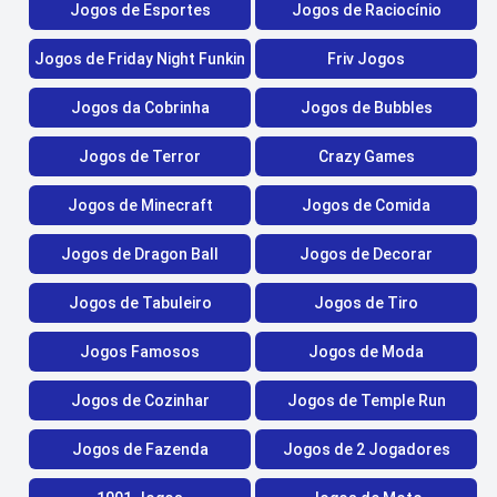
Jogos de Esportes
Jogos de Raciocínio
Jogos de Friday Night Funkin
Friv Jogos
Jogos da Cobrinha
Jogos de Bubbles
Jogos de Terror
Crazy Games
Jogos de Minecraft
Jogos de Comida
Jogos de Dragon Ball
Jogos de Decorar
Jogos de Tabuleiro
Jogos de Tiro
Jogos Famosos
Jogos de Moda
Jogos de Cozinhar
Jogos de Temple Run
Jogos de Fazenda
Jogos de 2 Jogadores