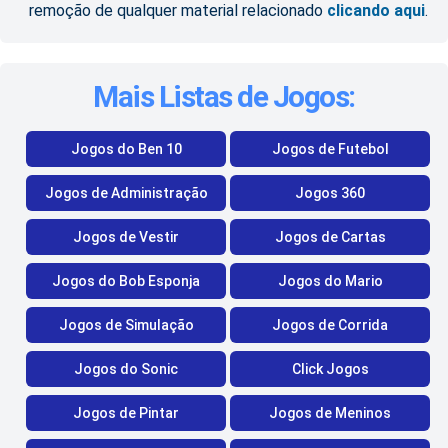
remoção de qualquer material relacionado
clicando aqui
.
Mais Listas de Jogos:
Jogos do Ben 10
Jogos de Futebol
Jogos de Administração
Jogos 360
Jogos de Vestir
Jogos de Cartas
Jogos do Bob Esponja
Jogos do Mario
Jogos de Simulação
Jogos de Corrida
Jogos do Sonic
Click Jogos
Jogos de Pintar
Jogos de Meninos