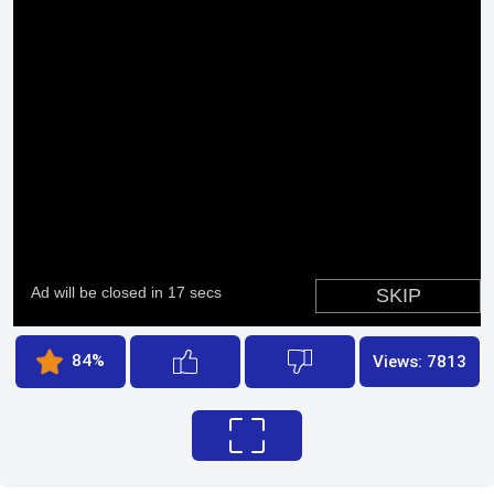
84%
Views: 7813