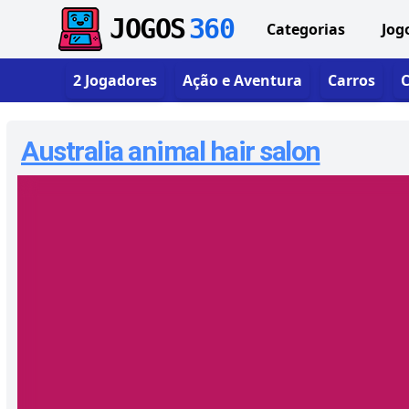
JOGOS
360
Categorias
Jog
2 Jogadores
Ação e Aventura
Carros
C
Australia animal hair salon