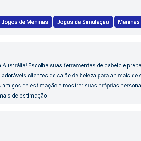
Jogos de Meninas
Jogos de Simulação
Meninas
Austrália! Escolha suas ferramentas de cabelo e prepa
adoráveis clientes de salão de beleza para animais de e
os amigos de estimação a mostrar suas próprias person
imais de estimação!