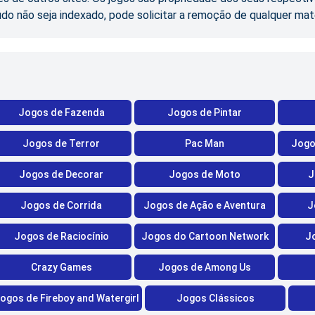
údo não seja indexado, pode solicitar a remoção de qualquer mat
Jogos de Fazenda
Jogos de Pintar
Jogos de Terror
Pac Man
Jogo
Jogos de Decorar
Jogos de Moto
J
Jogos de Corrida
Jogos de Ação e Aventura
J
Jogos de Raciocínio
Jogos do Cartoon Network
J
Crazy Games
Jogos de Among Us
ogos de Fireboy and Watergirl
Jogos Clássicos