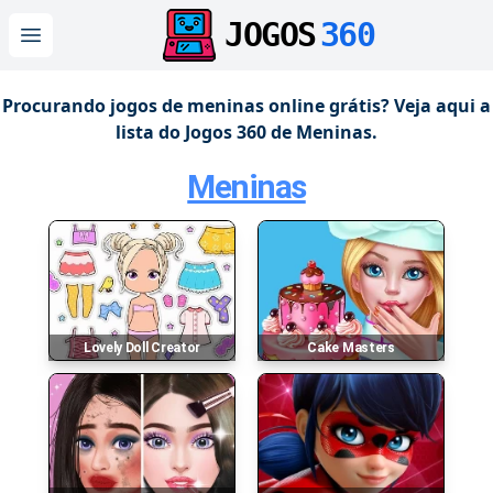
JOGOS
360
Open main menu
Procurando jogos de meninas online grátis? Veja aqui a
lista do Jogos 360 de Meninas.
Meninas
Lovely Doll Creator
Cake Masters