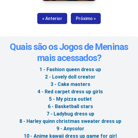
« Anterior
Próximo »
Quais são os Jogos de Meninas
mais acessados?
1 - Fashion queen dress up
2 - Lovely doll creator
3 - Cake masters
4 - Red carpet dress up girls
5 - My pizza outlet
6 - Basketball stars
7 - Ladybug dress up
8 - Harley quinn christmas sweater dress up
9 - Anycolor
10 - Anime kawaii dress up game for girl