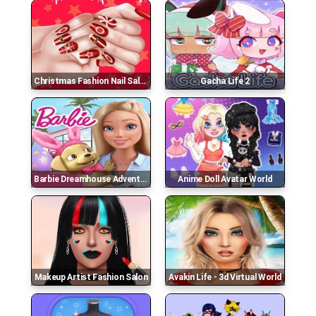
Christmas Fashion Nail Salon
Gacha Life 2
Barbie Dreamhouse Adventures Game Online
Anime Doll Avatar World
Makeup Artist Fashion Salon
Avakin Life - 3d Virtual World