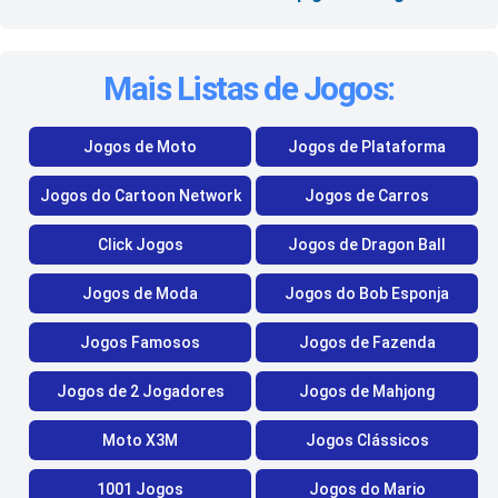
Mais Listas de Jogos:
Jogos de Moto
Jogos de Plataforma
Jogos do Cartoon Network
Jogos de Carros
Click Jogos
Jogos de Dragon Ball
Jogos de Moda
Jogos do Bob Esponja
Jogos Famosos
Jogos de Fazenda
Jogos de 2 Jogadores
Jogos de Mahjong
Moto X3M
Jogos Clássicos
1001 Jogos
Jogos do Mario