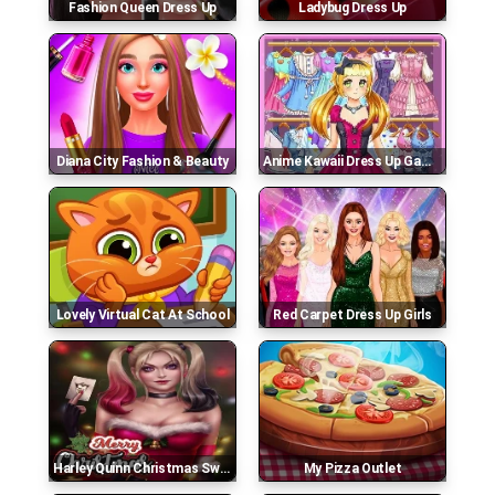
Fashion Queen Dress Up
Ladybug Dress Up
Diana City Fashion & Beauty
Anime Kawaii Dress Up Game For Girl
Lovely Virtual Cat At School
Red Carpet Dress Up Girls
Harley Quinn Christmas Sweater Dress Up
My Pizza Outlet