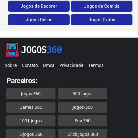
Jogos de Decorar
Jogos de Comida
Jogos Online
Jogos Grátis
JOGOS
360
Sobre
Contato
Dmca
Privacidade
Termos
Parceiros:
Jogos 360
360 Jogos
Games 360
Jogos-360
1001 Jogos
Friv 360
Ojogos 360
Click Jogos 360