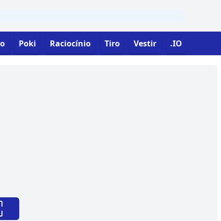
o
Poki
Raciocínio
Tiro
Vestir
.IO