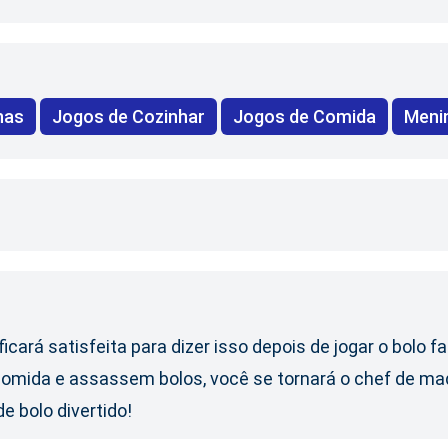
nas
Jogos de Cozinhar
Jogos de Comida
Meni
cará satisfeita para dizer isso depois de jogar o bolo 
comida e assassem bolos, você se tornará o chef de m
e bolo divertido!