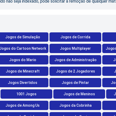
údo não seja indexado, pode solicitar a remoção de qualquer mat
Jogos de Simulação
Jogos de Corrida
Jogos do Cartoon Network
Jogos Multiplayer
Jogos
Jogos do Mario
Jogos de Administração
J
Jogos de Minecraft
Jogos de 2 Jogadores
J
Jogos Divertidos
Jogos de Pintar
Jo
1001 Jogos
Jogos de Meninos
J
Jogos de Among Us
Jogos da Cobrinha