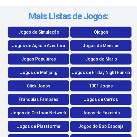
Mais Listas de Jogos:
Jogos de Simulação
Ojogos
Jogos de Ação e Aventura
Jogos de Meninas
Jogos Populares
Jogos do Mario
Jogos de Mahjong
Jogos de Friday Night Funkin
Click Jogos
1001 Jogos
Franquias Famosas
Jogos de Carros
Jogos do Cartoon Network
Jogos de Fazenda
Jogos de Plataforma
Jogos do Bob Esponja