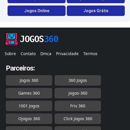
Jogos Online
Jogos Grátis
JOGOS
360
Sobre
Contato
Dmca
Privacidade
Termos
Parceiros:
Jogos 360
360 Jogos
Games 360
Jogos-360
1001 Jogos
Friv 360
Ojogos 360
Click Jogos 360