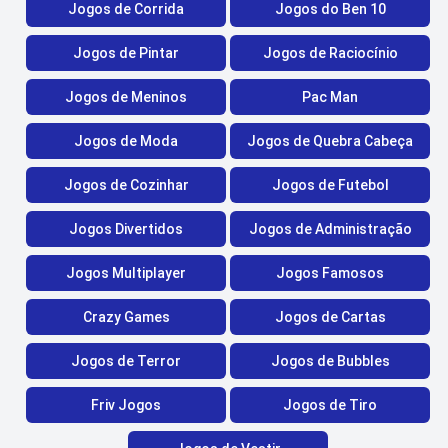
Jogos de Corrida
Jogos do Ben 10
Jogos de Pintar
Jogos de Raciocínio
Jogos de Meninos
Pac Man
Jogos de Moda
Jogos de Quebra Cabeça
Jogos de Cozinhar
Jogos de Futebol
Jogos Divertidos
Jogos de Administração
Jogos Multiplayer
Jogos Famosos
Crazy Games
Jogos de Cartas
Jogos de Terror
Jogos de Bubbles
Friv Jogos
Jogos de Tiro