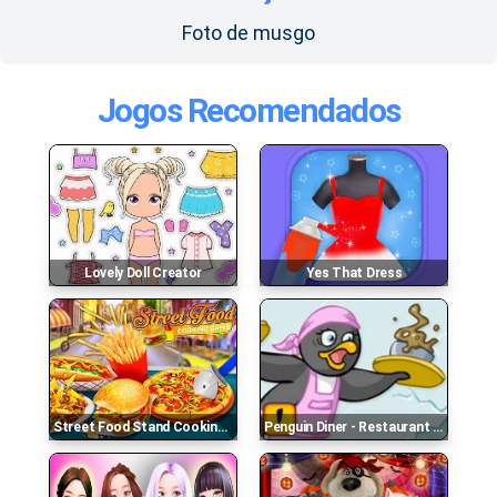
Foto de musgo
Jogos Recomendados
Lovely Doll Creator
Yes That Dress
Street Food Stand Cooking Game For Girls
Penguin Diner - Restaurant Dash