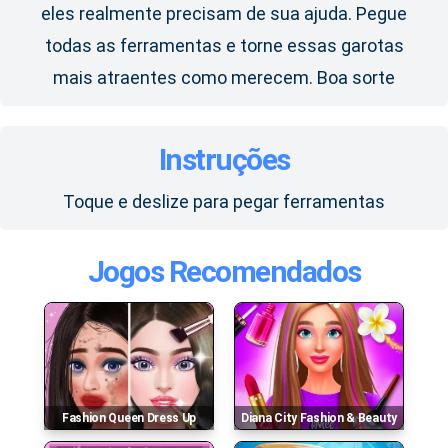
eles realmente precisam de sua ajuda. Pegue
todas as ferramentas e torne essas garotas
mais atraentes como merecem. Boa sorte
Instruções
Toque e deslize para pegar ferramentas
Jogos Recomendados
Fashion Queen Dress Up
Diana City Fashion & Beauty