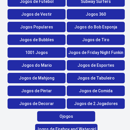
Jogos de Futebol
Subway Surfers
Jogos de Vestir
Jogos 360
Jogos Populares
Jogos do Bob Esponja
Jogos de Bubbles
Jogos de Tiro
1001 Jogos
Jogos de Friday Night Funkin
Jogos do Mario
Jogos de Esportes
Jogos de Mahjong
Jogos de Tabuleiro
Jogos de Pintar
Jogos de Comida
Jogos de Decorar
Jogos de 2 Jogadores
Ojogos
Jogos de Fireboy and Watergirl