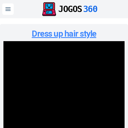
JOGOS
360
Open main menu
Dress up hair style