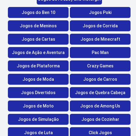
Jogos do Ben 10
Jogos Poki
Jogos de Meninos
Jogos de Corrida
Jogos de Cartas
Jogos de Minecraft
Jogos de Ação e Aventura
Pac Man
Jogos de Plataforma
Crazy Games
Jogos de Moda
Jogos de Carros
Jogos Divertidos
Jogos de Quebra Cabeça
Jogos de Moto
Jogos de Among Us
Jogos de Simulação
Jogos de Cozinhar
Jogos de Luta
Click Jogos