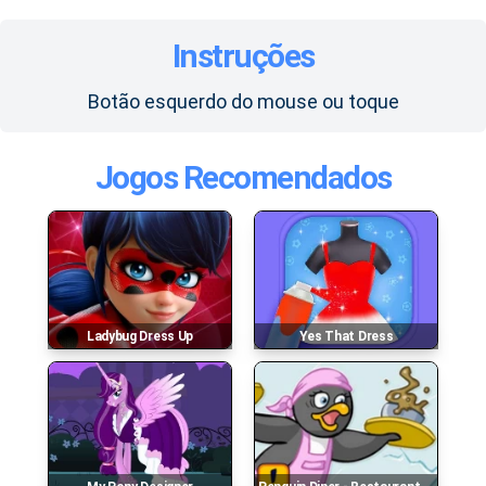
Instruções
Botão esquerdo do mouse ou toque
Jogos Recomendados
Ladybug Dress Up
Yes That Dress