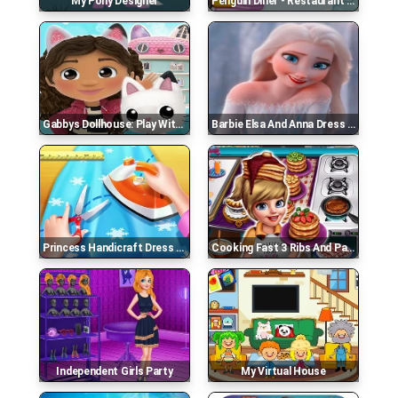
My Pony Designer
Penguin Diner - Restaurant Dash
Gabbys Dollhouse: Play With Cats
Barbie Elsa And Anna Dress Up
Princess Handicraft Dress Up
Cooking Fast 3 Ribs And Pancakes
Independent Girls Party
My Virtual House