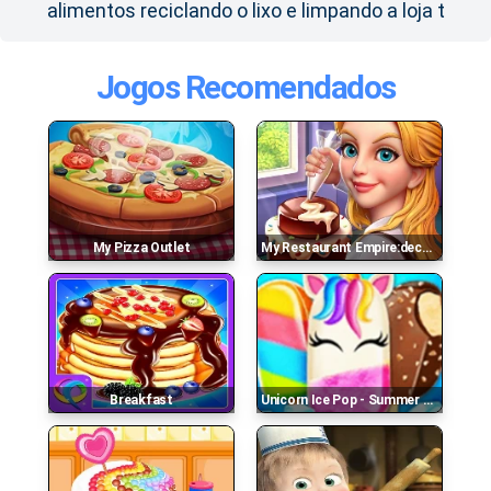
alimentos reciclando o lixo e limpando a loja t
Jogos Recomendados
My Pizza Outlet
My Restaurant Empire:decorating Story Cooking Game
Breakfast
Unicorn Ice Pop - Summer Fun