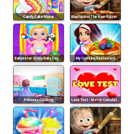
Candy Cake Maker
Masha And The Bear Pizzeria ! Pizza Maker Game Onl
Babysitter Crazy Baby Daycare
My Cooking Restaurant
Princess Cooking
Love Test - Match Calculator