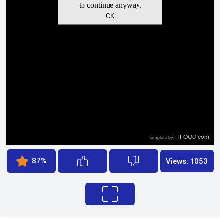
87%
Views: 1053