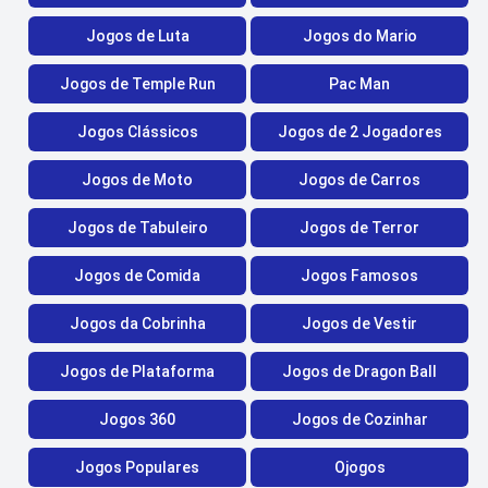
Jogos de Luta
Jogos do Mario
Jogos de Temple Run
Pac Man
Jogos Clássicos
Jogos de 2 Jogadores
Jogos de Moto
Jogos de Carros
Jogos de Tabuleiro
Jogos de Terror
Jogos de Comida
Jogos Famosos
Jogos da Cobrinha
Jogos de Vestir
Jogos de Plataforma
Jogos de Dragon Ball
Jogos 360
Jogos de Cozinhar
Jogos Populares
Ojogos