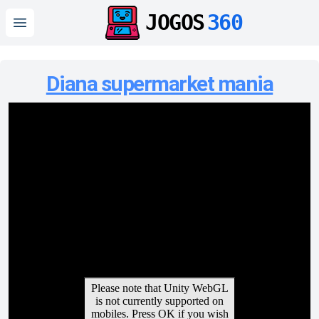
JOGOS
360
Open main menu
Diana supermarket mania