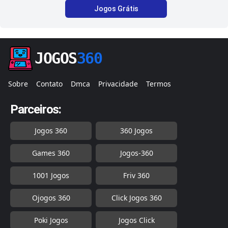
Jogos Grátis
JOGOS
360
Sobre
Contato
Dmca
Privacidade
Termos
Parceiros:
Jogos 360
360 Jogos
Games 360
Jogos-360
1001 Jogos
Friv 360
Ojogos 360
Click Jogos 360
Poki Jogos
Jogos Click