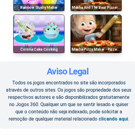
Rainbow Slushy Maker
Masha And The Bear Pizzeria Game
Corona Cake Cooking
Masha Pizza Maker - Pizzeria
Aviso Legal
Todos os jogos encontrados no site são incorporados
através de outros sites. Os jogos são propriedade dos seus
respectivos autores e são disponibilizados gratuitamente
no Jogos 360. Qualquer um que se sentir lesado e quiser
que o conteúdo não seja indexado, pode solicitar a
remoção de qualquer material relacionado
clicando aqui
.