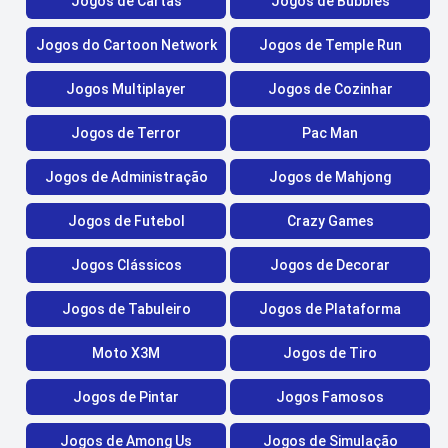
Jogos de Cartas
Jogos de Bubbles
Jogos do Cartoon Network
Jogos de Temple Run
Jogos Multiplayer
Jogos de Cozinhar
Jogos de Terror
Pac Man
Jogos de Administração
Jogos de Mahjong
Jogos de Futebol
Crazy Games
Jogos Clássicos
Jogos de Decorar
Jogos de Tabuleiro
Jogos de Plataforma
Moto X3M
Jogos de Tiro
Jogos de Pintar
Jogos Famosos
Jogos de Among Us
Jogos de Simulação