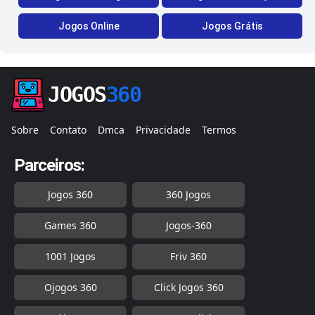
Jogos Online
Jogos Grátis
JOGOS
360
Sobre
Contato
Dmca
Privacidade
Termos
Parceiros:
Jogos 360
360 Jogos
Games 360
Jogos-360
1001 Jogos
Friv 360
Ojogos 360
Click Jogos 360