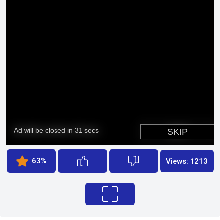
63%
Views: 1213