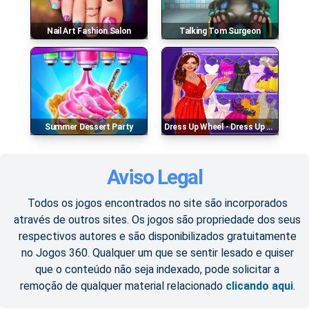
Nail Art Fashion Salon
Talking Tom Surgeon
Summer Dessert Party
Dress Up Wheel - Dress Up Game
Aviso Legal
Todos os jogos encontrados no site são incorporados
através de outros sites. Os jogos são propriedade dos seus
respectivos autores e são disponibilizados gratuitamente
no Jogos 360. Qualquer um que se sentir lesado e quiser
que o conteúdo não seja indexado, pode solicitar a
remoção de qualquer material relacionado
clicando aqui
.