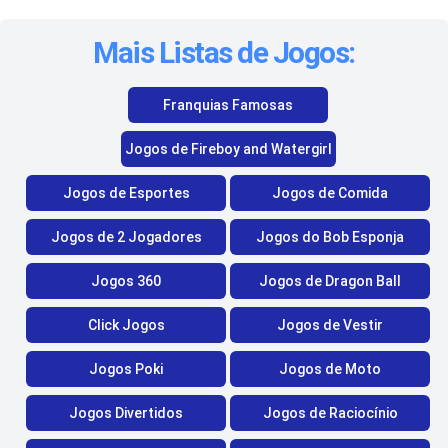
Mais Listas de Jogos:
Franquias Famosas
Jogos de Fireboy and Watergirl
Jogos de Esportes
Jogos de Comida
Jogos de 2 Jogadores
Jogos do Bob Esponja
Jogos 360
Jogos de Dragon Ball
Click Jogos
Jogos de Vestir
Jogos Poki
Jogos de Moto
Jogos Divertidos
Jogos de Raciocínio