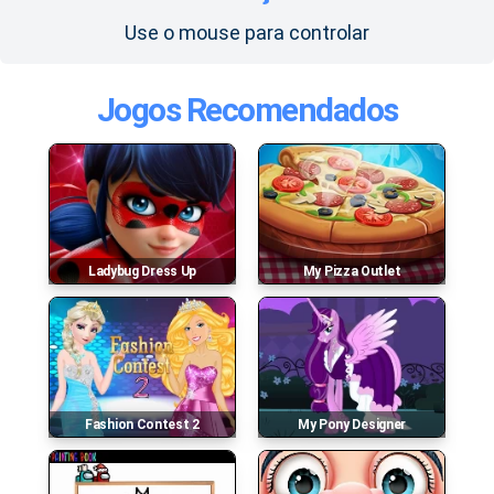
Use o mouse para controlar
Jogos Recomendados
Ladybug Dress Up
My Pizza Outlet
Fashion Contest 2
My Pony Designer