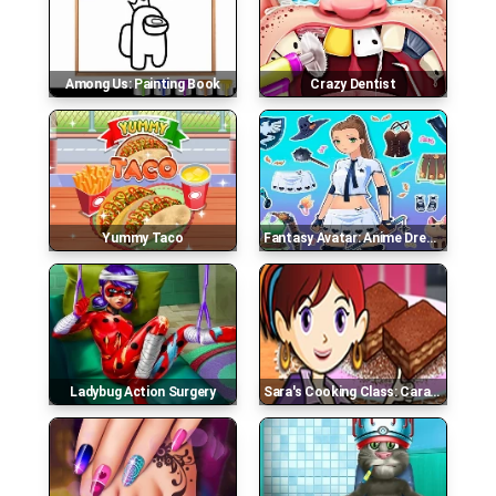
Among Us: Painting Book
Crazy Dentist
Yummy Taco
Fantasy Avatar: Anime Dress Up
Ladybug Action Surgery
Sara's Cooking Class: Caramel Brownie