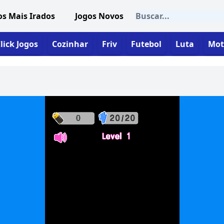
os Mais Irados
Jogos Novos
lick Jogos
Cozinhar
Friv
Futebol
Luta
Mot