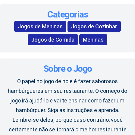
Categorias
Jogos de Meninas
Jogos de Cozinhar
Jogos de Comida
Meninas
Sobre o Jogo
O papel no jogo de hoje é fazer saborosos
hambúrgueres em seu restaurante. O começo do
jogo irá ajudá-lo e vai te ensinar como fazer um
hambúrguer. Siga as instruções e aprenda.
Lembre-se deles, porque caso contrário, você
certamente não se tornará o melhor restaurante