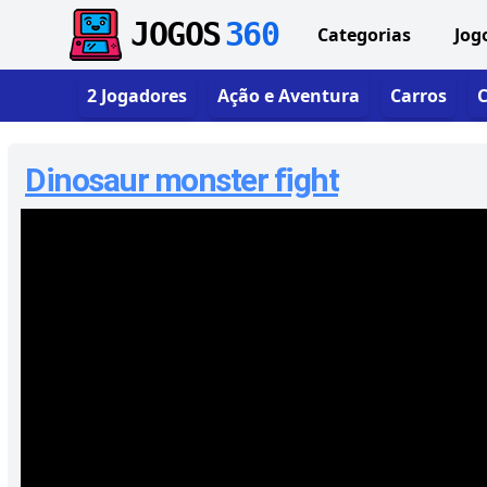
JOGOS
360
Categorias
Jog
2 Jogadores
Ação e Aventura
Carros
C
Dinosaur monster fight