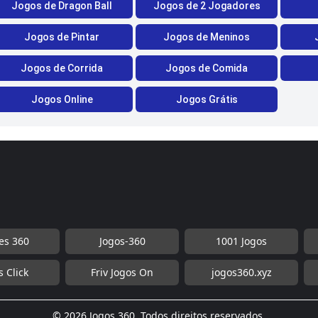
Jogos de Dragon Ball
Jogos de 2 Jogadores
Jogos de Pintar
Jogos de Meninos
Jogos de Corrida
Jogos de Comida
Jogos Online
Jogos Grátis
s 360
Jogos-360
1001 Jogos
s Click
Friv Jogos On
jogos360.xyz
© 2026 Jogos 360. Todos direitos reservados.