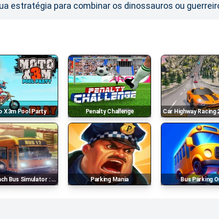
sua estratégia para combinar os dinossauros ou guerreir
to X3m Pool Party
Penalty Challenge
Car Highway Racing 2019 : Car Racin
s Simulator : Modern Bus Driver 2019
Parking Mania
Bus Parking O