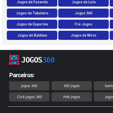
Jogos de Fazenda
Jogos de Luta
Jogos de Tabuleiro
Jogos 360
Jogos de Esportes
Friv Jogos
Jogos de Bubbles
Jogos de Moto
JOGOS
360
Parceiros:
Jogos 360
360 Jogos
Game
Click Jogos 360
Poki Jogos
Jogo