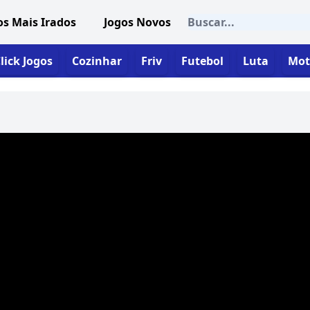
os Mais Irados
Jogos Novos
lick Jogos
Cozinhar
Friv
Futebol
Luta
Mot