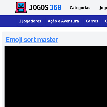
JOGOS
360
Categorias
Jog
2 Jogadores
Ação e Aventura
Carros
C
Emoji sort master