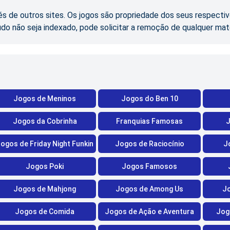
s de outros sites. Os jogos são propriedade dos seus respectiv
údo não seja indexado, pode solicitar a remoção de qualquer mat
Jogos de Meninos
Jogos do Ben 10
Jogos da Cobrinha
Franquias Famosas
J
ogos de Friday Night Funkin
Jogos de Raciocínio
J
Jogos Poki
Jogos Famosos
Jogos de Mahjong
Jogos de Among Us
Jo
Jogos de Comida
Jogos de Ação e Aventura
Jog