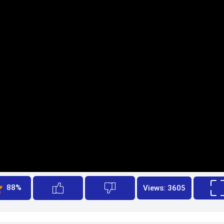
88%
Views: 3605