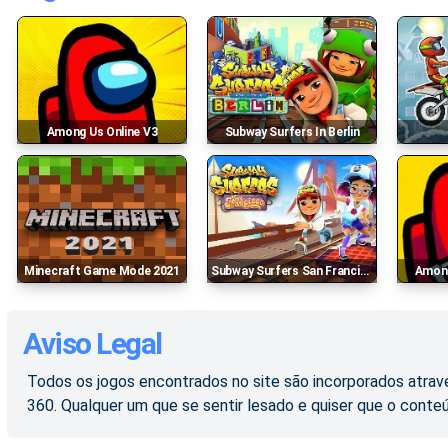
Among Us Online V3
Subway Surfers In Berlin
Minecraft Game Mode 2021
Subway Surfers San Francisco
Amon
Aviso Legal
Todos os jogos encontrados no site são incorporados atravé
360. Qualquer um que se sentir lesado e quiser que o conte