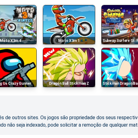
Moto X3m 4
Moto X3m 1
Subway Surfers St. Pet
g Us Crazy Gunner
Dragon Ball Stickman Z
Stickman Dragon Ball Fight - Super S
s de outros sites. Os jogos são propriedade dos seus respectiv
údo não seja indexado, pode solicitar a remoção de qualquer mat