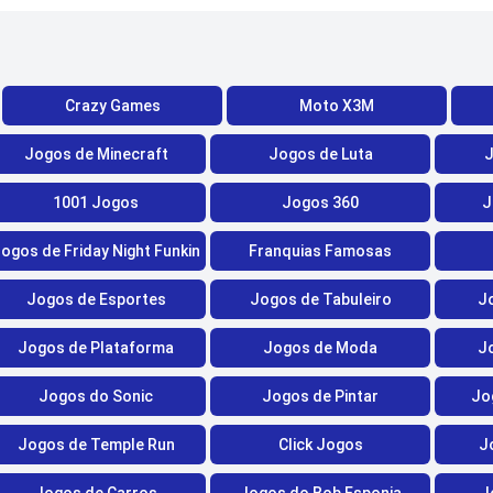
Crazy Games
Moto X3M
Jogos de Minecraft
Jogos de Luta
J
1001 Jogos
Jogos 360
J
ogos de Friday Night Funkin
Franquias Famosas
Jogos de Esportes
Jogos de Tabuleiro
J
Jogos de Plataforma
Jogos de Moda
J
Jogos do Sonic
Jogos de Pintar
Jo
Jogos de Temple Run
Click Jogos
J