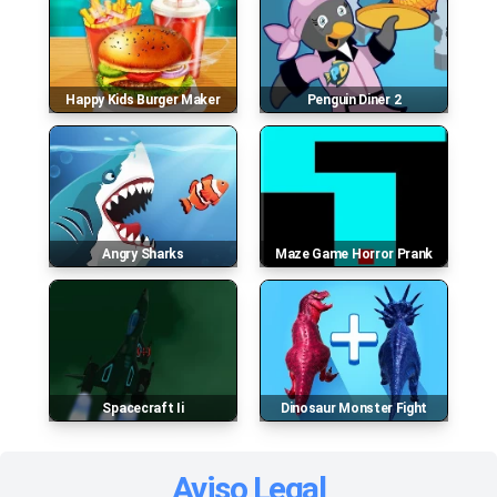
Happy Kids Burger Maker
Penguin Diner 2
Angry Sharks
Maze Game Horror Prank
Spacecraft Ii
Dinosaur Monster Fight
Aviso Legal