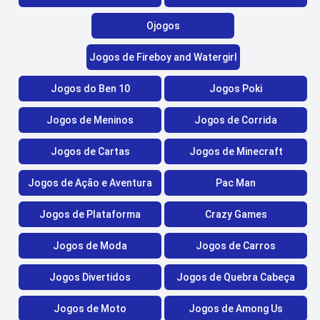
Ojogos
Jogos de Fireboy and Watergirl
Jogos do Ben 10
Jogos Poki
Jogos de Meninos
Jogos de Corrida
Jogos de Cartas
Jogos de Minecraft
Jogos de Ação e Aventura
Pac Man
Jogos de Plataforma
Crazy Games
Jogos de Moda
Jogos de Carros
Jogos Divertidos
Jogos de Quebra Cabeça
Jogos de Moto
Jogos de Among Us