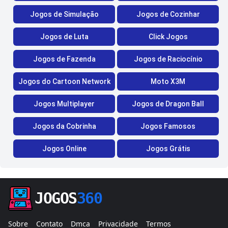
Jogos de Simulação
Jogos de Cozinhar
Jogos de Luta
Click Jogos
Jogos de Fazenda
Jogos de Raciocínio
Jogos do Cartoon Network
Moto X3M
Jogos Multiplayer
Jogos de Dragon Ball
Jogos da Cobrinha
Jogos Famosos
Jogos Online
Jogos Grátis
JOGOS
360
Sobre
Contato
Dmca
Privacidade
Termos