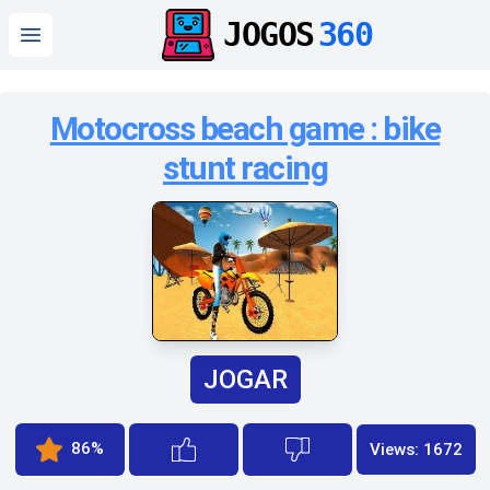
JOGOS
360
Open main menu
Motocross beach game : bike
stunt racing
JOGAR
86%
Views: 1672