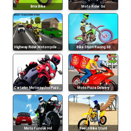
Bmx Bike
Moto Rider Go
Highway Rider Motorcycle Racer 3d
Bike Stunt Racing 3d
Cartoon Motorcycles Puzzle
Moto Pizza Delivery
Moto Furious Hd
Beach Bike Stunt