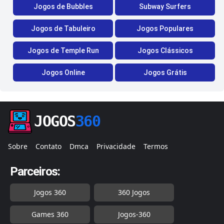
Jogos de Bubbles
Subway Surfers
Jogos de Tabuleiro
Jogos Populares
Jogos de Temple Run
Jogos Clássicos
Jogos Online
Jogos Grátis
JOGOS
360
Sobre
Contato
Dmca
Privacidade
Termos
Parceiros:
Jogos 360
360 Jogos
Games 360
Jogos-360