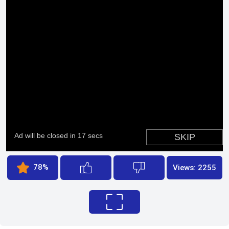
78%
Views: 2255