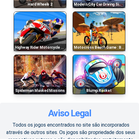
Hard Wheels 2
Modern City Car Driving Simulator
Highway Rider Motorcycle Racing Game
Motocross Beach Game : Bike Stunt Racing
Spiderman Masked Missions
Blumgi Rocket
Aviso Legal
Todos os jogos encontrados no site são incorporados
através de outros sites. Os jogos são propriedade dos seus