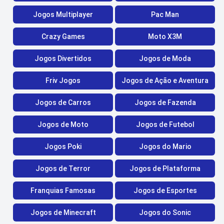
Jogos Multiplayer
Pac Man
Crazy Games
Moto X3M
Jogos Divertidos
Jogos de Moda
Friv Jogos
Jogos de Ação e Aventura
Jogos de Carros
Jogos de Fazenda
Jogos de Moto
Jogos de Futebol
Jogos Poki
Jogos do Mario
Jogos de Terror
Jogos de Plataforma
Franquias Famosas
Jogos de Esportes
Jogos de Minecraft
Jogos do Sonic