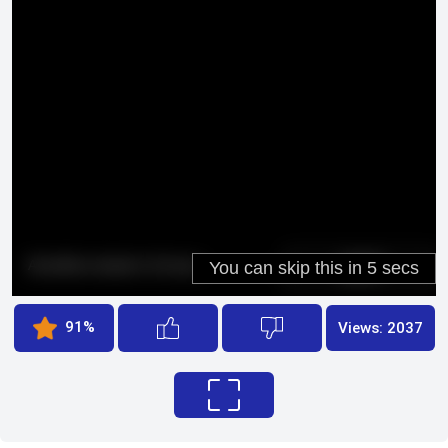
91%
Views: 2037