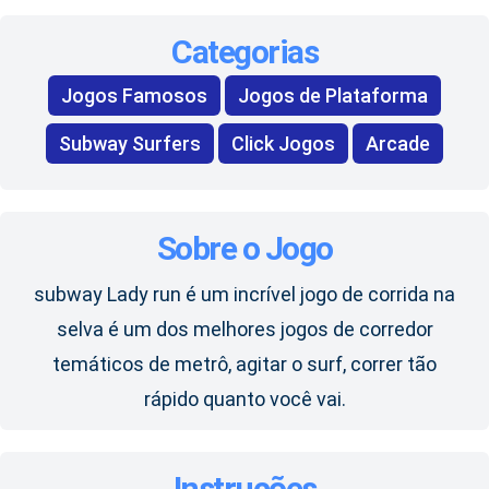
Categorias
Jogos Famosos
Jogos de Plataforma
Subway Surfers
Click Jogos
Arcade
Sobre o Jogo
subway Lady run é um incrível jogo de corrida na
selva é um dos melhores jogos de corredor
temáticos de metrô, agitar o surf, correr tão
rápido quanto você vai.
Instruções