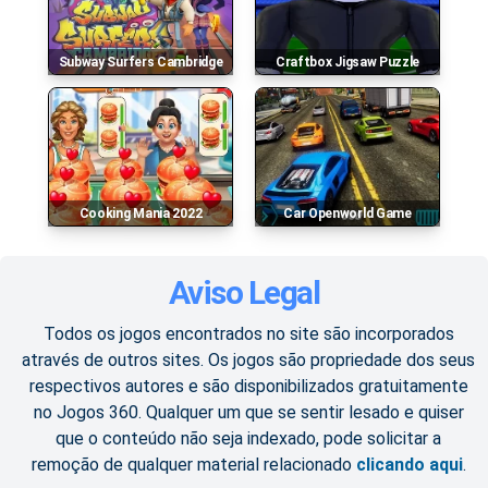
Subway Surfers Cambridge
Craftbox Jigsaw Puzzle
Cooking Mania 2022
Car Openworld Game
Aviso Legal
Todos os jogos encontrados no site são incorporados
através de outros sites. Os jogos são propriedade dos seus
respectivos autores e são disponibilizados gratuitamente
no Jogos 360. Qualquer um que se sentir lesado e quiser
que o conteúdo não seja indexado, pode solicitar a
remoção de qualquer material relacionado
clicando aqui
.