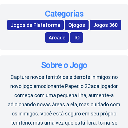
Categorias
Jogos de Plataforma
Ojogos
Jogos 360
Arcade
.IO
Sobre o Jogo
Capture novos territórios e derrote inimigos no
novo jogo emocionante Paper.io 2Cada jogador
começa com uma pequena ilha, aumente-a
adicionando novas áreas a ela, mas cuidado com
os inimigos. Você está seguro em seu próprio
território, mas uma vez que está fora, torna-se