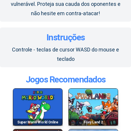
vulnerável. Proteja sua cauda dos oponentes e
não hesite em contra-atacar!
Instruções
Controle - teclas de cursor WASD do mouse e
teclado
Jogos Recomendados
Super Mario World Online
Foxy Land 2