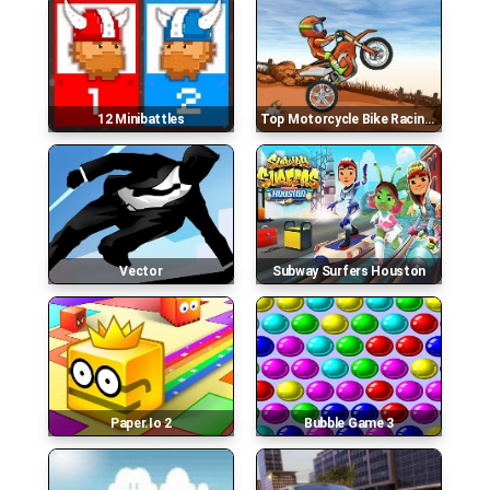
12 Minibattles
Top Motorcycle Bike Racing Game
Vector
Subway Surfers Houston
Paper.io 2
Bubble Game 3