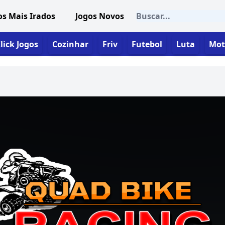
os Mais Irados
Jogos Novos
lick Jogos
Cozinhar
Friv
Futebol
Luta
Mot