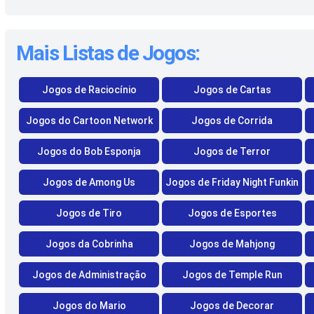
Mais Listas de Jogos:
Jogos de Raciocínio
Jogos de Cartas
Jogos do Cartoon Network
Jogos de Corrida
Jogos do Bob Esponja
Jogos de Terror
Jogos de Among Us
Jogos de Friday Night Funkin
Jogos de Tiro
Jogos de Esportes
Jogos da Cobrinha
Jogos de Mahjong
Jogos de Administração
Jogos de Temple Run
Jogos do Mario
Jogos de Decorar