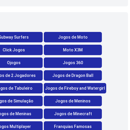
Subway Surfers
Jogos de Moto
Click Jogos
Moto X3M
Ojogos
Jogos 360
os de 2 Jogadores
Jogos de Dragon Ball
gos de Tabuleiro
Jogos de Fireboy and Watergirl
gos de Simulação
Jogos de Meninos
ogos de Meninas
Jogos de Minecraft
ogos Multiplayer
Franquias Famosas