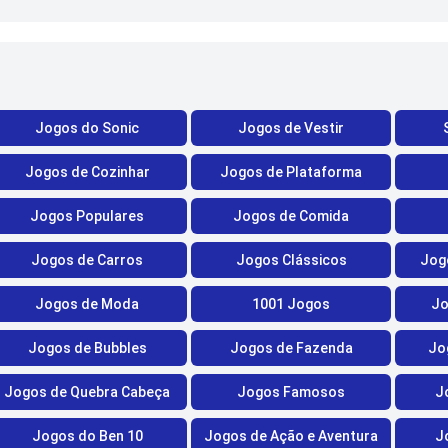
Jogos do Sonic
Jogos de Vestir
Jogos de Cozinhar
Jogos de Plataforma
Jogos Populares
Jogos de Comida
Jogos de Carros
Jogos Clássicos
Jog
Jogos de Moda
1001 Jogos
Jo
Jogos de Bubbles
Jogos de Fazenda
Jo
Jogos de Quebra Cabeça
Jogos Famosos
J
Jogos do Ben 10
Jogos de Ação e Aventura
J