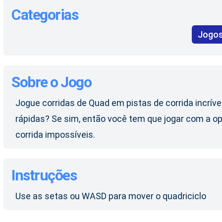
Categorias
Jogos
Sobre o Jogo
Jogue corridas de Quad em pistas de corrida incríve
rápidas? Se sim, então você tem que jogar com a op
corrida impossíveis.
Instruções
Use as setas ou WASD para mover o quadriciclo