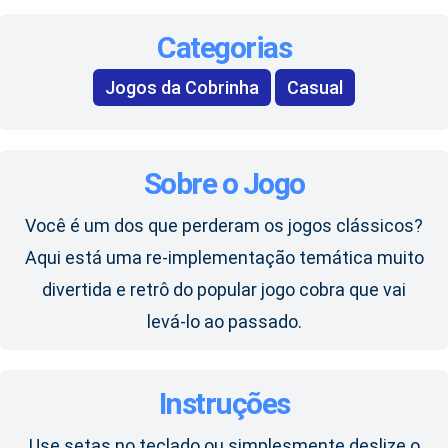
Categorias
Jogos da Cobrinha
Casual
Sobre o Jogo
Você é um dos que perderam os jogos clássicos?
Aqui está uma re-implementação temática muito
divertida e retrô do popular jogo cobra que vai
levá-lo ao passado.
Instruções
Use setas no teclado ou simplesmente deslize o