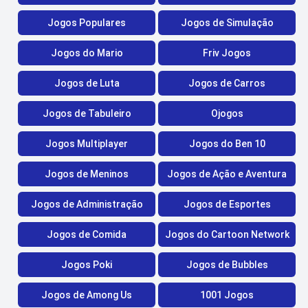
Jogos Populares
Jogos de Simulação
Jogos do Mario
Friv Jogos
Jogos de Luta
Jogos de Carros
Jogos de Tabuleiro
Ojogos
Jogos Multiplayer
Jogos do Ben 10
Jogos de Meninos
Jogos de Ação e Aventura
Jogos de Administração
Jogos de Esportes
Jogos de Comida
Jogos do Cartoon Network
Jogos Poki
Jogos de Bubbles
Jogos de Among Us
1001 Jogos