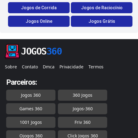
Jogos de Corrida
Jogos de Raciocínio
Jogos Online
Jogos Grátis
JOGOS
360
Sobre
Contato
Dmca
Privacidade
Termos
Parceiros:
Jogos 360
360 Jogos
Games 360
Jogos-360
1001 Jogos
Friv 360
Ojogos 360
Click Jogos 360