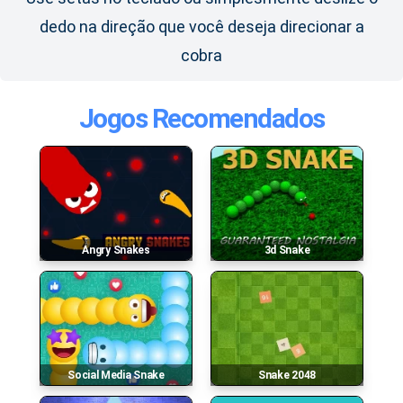
dedo na direção que você deseja direcionar a
cobra
Jogos Recomendados
Angry Snakes
3d Snake
Social Media Snake
Snake 2048