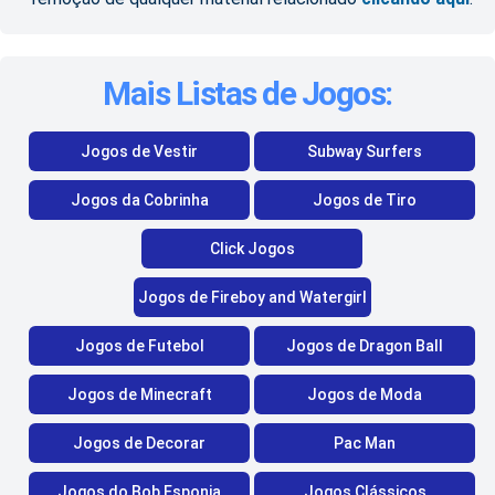
Mais Listas de Jogos:
Jogos de Vestir
Subway Surfers
Jogos da Cobrinha
Jogos de Tiro
Click Jogos
Jogos de Fireboy and Watergirl
Jogos de Futebol
Jogos de Dragon Ball
Jogos de Minecraft
Jogos de Moda
Jogos de Decorar
Pac Man
Jogos do Bob Esponja
Jogos Clássicos