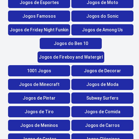
Jogos de Esportes
Jogos de Moto
Jogos Famosos
Jogos do Sonic
Jogos de Friday Night Funkin
Jogos de Among Us
Jogos do Ben 10
Jogos de Fireboy and Watergirl
1001 Jogos
Jogos de Decorar
Jogos de Minecraft
Jogos de Moda
Jogos de Pintar
Subway Surfers
Jogos de Tiro
Jogos de Comida
Jogos de Meninos
Jogos de Carros